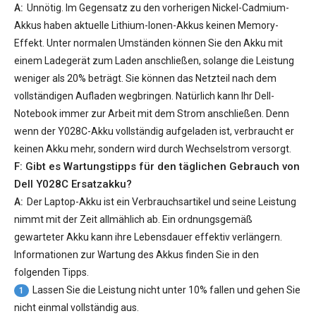
A:
Unnötig. Im Gegensatz zu den vorherigen Nickel-Cadmium-
Akkus haben aktuelle Lithium-Ionen-Akkus keinen Memory-
Effekt. Unter normalen Umständen können Sie den Akku mit
einem Ladegerät zum Laden anschließen, solange die Leistung
weniger als 20% beträgt. Sie können das Netzteil nach dem
vollständigen Aufladen wegbringen. Natürlich kann Ihr Dell-
Notebook immer zur Arbeit mit dem Strom anschließen. Denn
wenn der
Y028C-Akku
vollständig aufgeladen ist, verbraucht er
keinen Akku mehr, sondern wird durch Wechselstrom versorgt.
F: Gibt es Wartungstipps für den täglichen Gebrauch von
Dell Y028C Ersatzakku
?
A:
Der Laptop-Akku ist ein Verbrauchsartikel und seine Leistung
nimmt mit der Zeit allmählich ab. Ein ordnungsgemäß
gewarteter Akku kann ihre Lebensdauer effektiv verlängern.
Informationen zur Wartung des Akkus finden Sie in den
folgenden Tipps.
Lassen Sie die Leistung nicht unter 10% fallen und gehen Sie
1
nicht einmal vollständig aus.