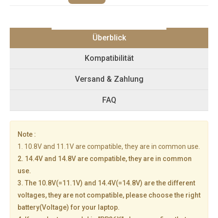
Überblick
Kompatibilität
Versand & Zahlung
FAQ
Note :
1. 10.8V and 11.1V are compatible, they are in common use.
2. 14.4V and 14.8V are compatible, they are in common
use.
3. The 10.8V(=11.1V) and 14.4V(=14.8V) are the different
voltages, they are not compatible, please choose the right
battery(Voltage) for your laptop.