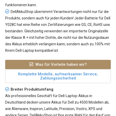
funktionieren kann.
DellAkkuShop übernimmt Verantwortungen nicht nur für die
Produkte, sondern auch für jeden Kunden! Jeder
Batterie für Dell
Y028C
hat eine Reihe von Zertifizierungen wie GS, CE, RoHS usw.
bestanden. Gleichzeitig verwenden wir importierte Originalzelle
der Klasse A + mit hoher Dichte, die nicht nur die Nutzungsdauer
des Akkus erheblich verlängern kann, sondern auch zu 100% mit
Ihrem Dell-Laptop kompatibel ist.
Was für Vorteile haben wir?
Komplette Modelle, aufmerksamer Service,
Zahlungssicherheit
Breiter Produktumfang
Als professionelles Geschäft für Dell-Laptop-Akkus in
Deutschland decken unsere Akkus für Dell zu 4500 Modellen ab,
wie Alienware, Inspiron, Latitude, Precision, Vostro, XPS und
andere Serien. DellAkkuShop ist Ihre erste Wahl für den Kauf von