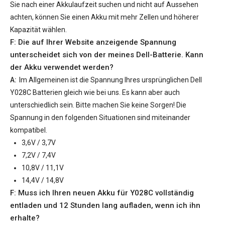
Sie nach einer Akkulaufzeit suchen und nicht auf Aussehen
achten, können Sie einen Akku mit mehr Zellen und höherer
Kapazität wählen.
F: Die auf Ihrer Website anzeigende Spannung
unterscheidet sich von der meines Dell-Batterie. Kann
der Akku verwendet werden?
A:
Im Allgemeinen ist die Spannung Ihres ursprünglichen
Dell
Y028C Batterien
gleich wie bei uns. Es kann aber auch
unterschiedlich sein. Bitte machen Sie keine Sorgen! Die
Spannung in den folgenden Situationen sind miteinander
kompatibel.
3,6V / 3,7V
7,2V / 7,4V
10,8V / 11,1V
14,4V / 14,8V
F: Muss ich Ihren neuen
Akku für Y028C
vollständig
entladen und 12 Stunden lang aufladen, wenn ich ihn
erhalte?