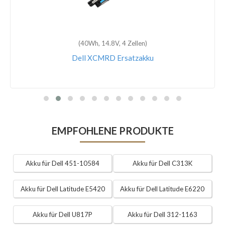
(74Wh, 11.4V, 6 Zellen)
Dell Inspiron i7559-763BLK Ersatzakku
EMPFOHLENE PRODUKTE
Akku für Dell 451-10584
Akku für Dell C313K
Akku für Dell Latitude E5420
Akku für Dell Latitude E6220
Akku für Dell U817P
Akku für Dell 312-1163