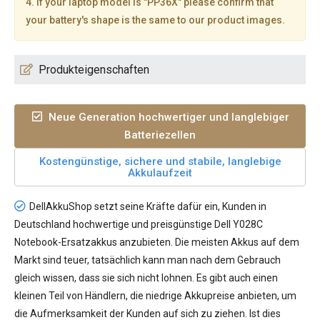
4. If your laptop model is "PP36X" please confirm that
your battery's shape is the same to our product images.
Produkteigenschaften
Neue Generation hochwertiger und langlebiger
Batteriezellen
Kostengünstige, sichere und stabile, langlebige
Akkulaufzeit
DellAkkuShop setzt seine Kräfte dafür ein, Kunden in
Deutschland hochwertige und preisgünstige
Dell Y028C
Notebook-Ersatzakkus
anzubieten. Die meisten Akkus auf dem
Markt sind teuer, tatsächlich kann man nach dem Gebrauch
gleich wissen, dass sie sich nicht lohnen. Es gibt auch einen
kleinen Teil von Händlern, die niedrige Akkupreise anbieten, um
die Aufmerksamkeit der Kunden auf sich zu ziehen. Ist dies