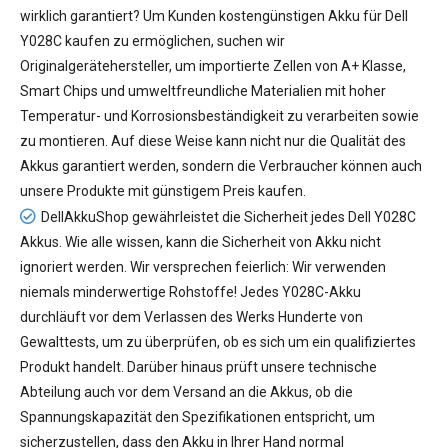
wirklich garantiert? Um Kunden kostengünstigen
Akku für Dell
Y028C
kaufen zu ermöglichen, suchen wir
Originalgerätehersteller, um importierte Zellen von A+ Klasse,
Smart Chips und umweltfreundliche Materialien mit hoher
Temperatur- und Korrosionsbeständigkeit zu verarbeiten sowie
zu montieren. Auf diese Weise kann nicht nur die Qualität des
Akkus garantiert werden, sondern die Verbraucher können auch
unsere Produkte mit günstigem Preis kaufen.
DellAkkuShop gewährleistet die Sicherheit jedes
Dell Y028C
Akkus
. Wie alle wissen, kann die Sicherheit von Akku nicht
ignoriert werden. Wir versprechen feierlich: Wir verwenden
niemals minderwertige Rohstoffe! Jedes Y028C-Akku
durchläuft vor dem Verlassen des Werks Hunderte von
Gewalttests, um zu überprüfen, ob es sich um ein qualifiziertes
Produkt handelt. Darüber hinaus prüft unsere technische
Abteilung auch vor dem Versand an die Akkus, ob die
Spannungskapazität den Spezifikationen entspricht, um
sicherzustellen, dass den Akku in Ihrer Hand normal