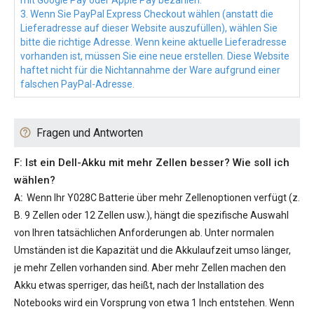
mit Google Pay oder Apple Pay bezahlen.
3. Wenn Sie PayPal Express Checkout wählen (anstatt die
Lieferadresse auf dieser Website auszufüllen), wählen Sie
bitte die richtige Adresse. Wenn keine aktuelle Lieferadresse
vorhanden ist, müssen Sie eine neue erstellen. Diese Website
haftet nicht für die Nichtannahme der Ware aufgrund einer
falschen PayPal-Adresse.
Fragen und Antworten
F: Ist ein Dell-Akku mit mehr Zellen besser? Wie soll ich
wählen?
A:
Wenn Ihr
Y028C Batterie
über mehr Zellenoptionen verfügt (z.
B. 9 Zellen oder 12 Zellen usw.), hängt die spezifische Auswahl
von Ihren tatsächlichen Anforderungen ab. Unter normalen
Umständen ist die Kapazität und die Akkulaufzeit umso länger,
je mehr Zellen vorhanden sind. Aber mehr Zellen machen den
Akku etwas sperriger, das heißt, nach der Installation des
Notebooks wird ein Vorsprung von etwa 1 Inch entstehen. Wenn