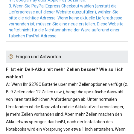
mit Google Pay oder Apple Pay bezahlen.
3. Wenn Sie PayPal Express Checkout wählen (anstatt die
Lieferadresse auf dieser Website auszufüllen), wählen Sie
bitte die richtige Adresse. Wenn keine aktuelle Lieferadresse
vorhanden ist, müssen Sie eine neue erstellen. Diese Website
haftet nicht für die Nichtannahme der Ware aufgrund einer
falschen PayPal-Adresse.
Fragen und Antworten
F: Ist ein Dell-Akku mit mehr Zellen besser? Wie soll ich
wählen?
A:
Wenn Ihr
G278C Batterie
über mehr Zellenoptionen verfügt (z.
B. 9 Zellen oder 12 Zellen usw.), hängt die spezifische Auswahl
von Ihren tatsächlichen Anforderungen ab. Unter normalen
Umständen ist die Kapazität und die Akkulaufzeit umso länger,
je mehr Zellen vorhanden sind. Aber mehr Zellen machen den
Akku etwas sperriger, das heißt, nach der Installation des
Notebooks wird ein Vorsprung von etwa 1 Inch entstehen. Wenn