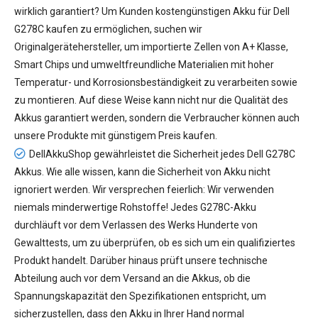
wirklich garantiert? Um Kunden kostengünstigen
Akku für Dell
G278C
kaufen zu ermöglichen, suchen wir
Originalgerätehersteller, um importierte Zellen von A+ Klasse,
Smart Chips und umweltfreundliche Materialien mit hoher
Temperatur- und Korrosionsbeständigkeit zu verarbeiten sowie
zu montieren. Auf diese Weise kann nicht nur die Qualität des
Akkus garantiert werden, sondern die Verbraucher können auch
unsere Produkte mit günstigem Preis kaufen.
DellAkkuShop gewährleistet die Sicherheit jedes
Dell G278C
Akkus
. Wie alle wissen, kann die Sicherheit von Akku nicht
ignoriert werden. Wir versprechen feierlich: Wir verwenden
niemals minderwertige Rohstoffe! Jedes G278C-Akku
durchläuft vor dem Verlassen des Werks Hunderte von
Gewalttests, um zu überprüfen, ob es sich um ein qualifiziertes
Produkt handelt. Darüber hinaus prüft unsere technische
Abteilung auch vor dem Versand an die Akkus, ob die
Spannungskapazität den Spezifikationen entspricht, um
sicherzustellen, dass den Akku in Ihrer Hand normal