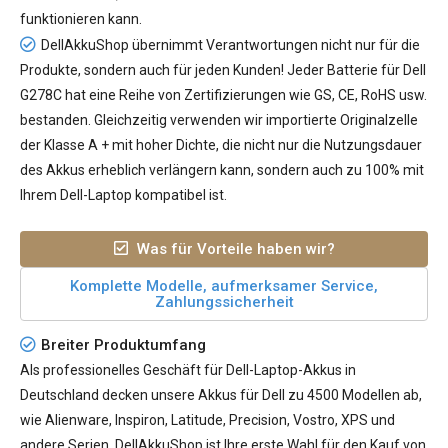
funktionieren kann.
DellAkkuShop übernimmt Verantwortungen nicht nur für die
Produkte, sondern auch für jeden Kunden! Jeder
Batterie für Dell
G278C
hat eine Reihe von Zertifizierungen wie GS, CE, RoHS usw.
bestanden. Gleichzeitig verwenden wir importierte Originalzelle
der Klasse A + mit hoher Dichte, die nicht nur die Nutzungsdauer
des Akkus erheblich verlängern kann, sondern auch zu 100% mit
Ihrem Dell-Laptop kompatibel ist.
Was für Vorteile haben wir?
Komplette Modelle, aufmerksamer Service,
Zahlungssicherheit
Breiter Produktumfang
Als professionelles Geschäft für Dell-Laptop-Akkus in
Deutschland decken unsere Akkus für Dell zu 4500 Modellen ab,
wie Alienware, Inspiron, Latitude, Precision, Vostro, XPS und
andere Serien. DellAkkuShop ist Ihre erste Wahl für den Kauf von