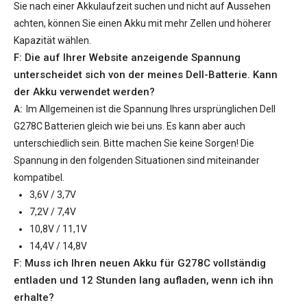
Sie nach einer Akkulaufzeit suchen und nicht auf Aussehen
achten, können Sie einen Akku mit mehr Zellen und höherer
Kapazität wählen.
F: Die auf Ihrer Website anzeigende Spannung
unterscheidet sich von der meines Dell-Batterie. Kann
der Akku verwendet werden?
A:
Im Allgemeinen ist die Spannung Ihres ursprünglichen
Dell
G278C Batterien
gleich wie bei uns. Es kann aber auch
unterschiedlich sein. Bitte machen Sie keine Sorgen! Die
Spannung in den folgenden Situationen sind miteinander
kompatibel.
3,6V / 3,7V
7,2V / 7,4V
10,8V / 11,1V
14,4V / 14,8V
F: Muss ich Ihren neuen
Akku für G278C
vollständig
entladen und 12 Stunden lang aufladen, wenn ich ihn
erhalte?