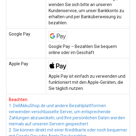
wenden Sie sich bitte an unseren
Kundenservice, um unser Bankkonto zu
erhalten und per Banküberweisung zu
bezahlen.
Google Pay
Google Pay – Bezahlen Sie bequem
online oder im Geschäft.
Apple Pay
Apple Pay ist einfach zu verwenden und
funktioniert mit den Apple-Geräten, die
Sie täglich nutzen.
Beachten:
1. DellAkkuShop.de und andere Bezahlplattformen
verwenden verschlüsselte Server, um entsprechende
Zahlungen abzuwickeln, und Ihre persönlichen Daten werden
niemals auf unseren Servern gespeichert.
2. Sie können direkt mit einer Kreditkarte oder noch bequemer