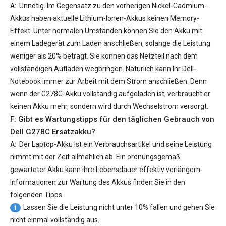
A:
Unnötig. Im Gegensatz zu den vorherigen Nickel-Cadmium-
Akkus haben aktuelle Lithium-Ionen-Akkus keinen Memory-
Effekt. Unter normalen Umständen können Sie den Akku mit
einem Ladegerät zum Laden anschließen, solange die Leistung
weniger als 20% beträgt. Sie können das Netzteil nach dem
vollständigen Aufladen wegbringen. Natürlich kann Ihr Dell-
Notebook immer zur Arbeit mit dem Strom anschließen. Denn
wenn der
G278C-Akku
vollständig aufgeladen ist, verbraucht er
keinen Akku mehr, sondern wird durch Wechselstrom versorgt.
F: Gibt es Wartungstipps für den täglichen Gebrauch von
Dell G278C Ersatzakku
?
A:
Der Laptop-Akku ist ein Verbrauchsartikel und seine Leistung
nimmt mit der Zeit allmählich ab. Ein ordnungsgemäß
gewarteter Akku kann ihre Lebensdauer effektiv verlängern.
Informationen zur Wartung des Akkus finden Sie in den
folgenden Tipps.
Lassen Sie die Leistung nicht unter 10% fallen und gehen Sie
1
nicht einmal vollständig aus.