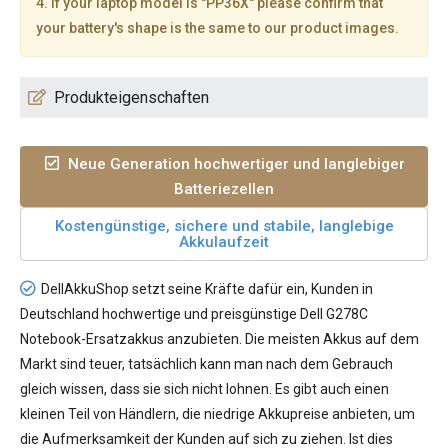
4. If your laptop model is "PP36X" please confirm that
your battery's shape is the same to our product images.
Produkteigenschaften
Neue Generation hochwertiger und langlebiger
Batteriezellen
Kostengünstige, sichere und stabile, langlebige
Akkulaufzeit
DellAkkuShop setzt seine Kräfte dafür ein, Kunden in
Deutschland hochwertige und preisgünstige
Dell G278C
Notebook-Ersatzakkus
anzubieten. Die meisten Akkus auf dem
Markt sind teuer, tatsächlich kann man nach dem Gebrauch
gleich wissen, dass sie sich nicht lohnen. Es gibt auch einen
kleinen Teil von Händlern, die niedrige Akkupreise anbieten, um
die Aufmerksamkeit der Kunden auf sich zu ziehen. Ist dies