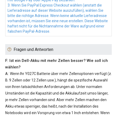
mit Google Pay oder Apple Pay bezahlen.
3. Wenn Sie PayPal Express Checkout wählen (anstatt die
Lieferadresse auf dieser Website auszufüllen), wählen Sie
bitte die richtige Adresse. Wenn keine aktuelle Lieferadresse
vorhanden ist, müssen Sie eine neue erstellen. Diese Website
haftet nicht für die Nichtannahme der Ware aufgrund einer
falschen PayPal-Adresse.
Fragen und Antworten
F: Ist ein Dell-Akku mit mehr Zellen besser? Wie soll ich
wählen?
A:
Wenn Ihr
Y027C Batterie
über mehr Zellenoptionen verfügt (z.
B. 9 Zellen oder 12 Zellen usw.), hängt die spezifische Auswahl
von Ihren tatsächlichen Anforderungen ab. Unter normalen
Umständen ist die Kapazität und die Akkulaufzeit umso länger,
je mehr Zellen vorhanden sind. Aber mehr Zellen machen den
Akku etwas sperriger, das heißt, nach der Installation des
Notebooks wird ein Vorsprung von etwa 1 Inch entstehen. Wenn