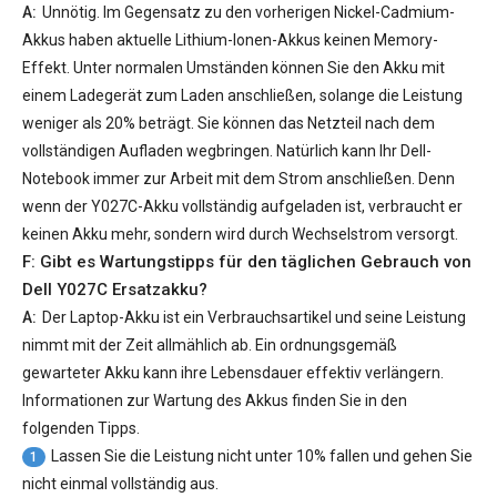
A:
Unnötig. Im Gegensatz zu den vorherigen Nickel-Cadmium-
Akkus haben aktuelle Lithium-Ionen-Akkus keinen Memory-
Effekt. Unter normalen Umständen können Sie den Akku mit
einem Ladegerät zum Laden anschließen, solange die Leistung
weniger als 20% beträgt. Sie können das Netzteil nach dem
vollständigen Aufladen wegbringen. Natürlich kann Ihr Dell-
Notebook immer zur Arbeit mit dem Strom anschließen. Denn
wenn der
Y027C-Akku
vollständig aufgeladen ist, verbraucht er
keinen Akku mehr, sondern wird durch Wechselstrom versorgt.
F: Gibt es Wartungstipps für den täglichen Gebrauch von
Dell Y027C Ersatzakku
?
A:
Der Laptop-Akku ist ein Verbrauchsartikel und seine Leistung
nimmt mit der Zeit allmählich ab. Ein ordnungsgemäß
gewarteter Akku kann ihre Lebensdauer effektiv verlängern.
Informationen zur Wartung des Akkus finden Sie in den
folgenden Tipps.
Lassen Sie die Leistung nicht unter 10% fallen und gehen Sie
1
nicht einmal vollständig aus.