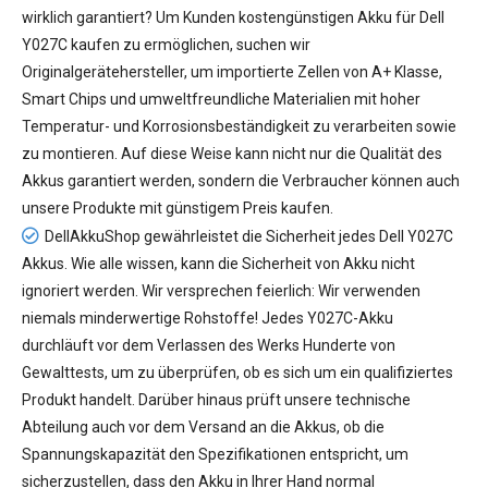
wirklich garantiert? Um Kunden kostengünstigen
Akku für Dell
Y027C
kaufen zu ermöglichen, suchen wir
Originalgerätehersteller, um importierte Zellen von A+ Klasse,
Smart Chips und umweltfreundliche Materialien mit hoher
Temperatur- und Korrosionsbeständigkeit zu verarbeiten sowie
zu montieren. Auf diese Weise kann nicht nur die Qualität des
Akkus garantiert werden, sondern die Verbraucher können auch
unsere Produkte mit günstigem Preis kaufen.
DellAkkuShop gewährleistet die Sicherheit jedes
Dell Y027C
Akkus
. Wie alle wissen, kann die Sicherheit von Akku nicht
ignoriert werden. Wir versprechen feierlich: Wir verwenden
niemals minderwertige Rohstoffe! Jedes Y027C-Akku
durchläuft vor dem Verlassen des Werks Hunderte von
Gewalttests, um zu überprüfen, ob es sich um ein qualifiziertes
Produkt handelt. Darüber hinaus prüft unsere technische
Abteilung auch vor dem Versand an die Akkus, ob die
Spannungskapazität den Spezifikationen entspricht, um
sicherzustellen, dass den Akku in Ihrer Hand normal