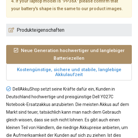
4. If your laptop model is "PP36X" please confirm that
your battery's shape is the same to our product images.
Produkteigenschaften
Neue Generation hochwertiger und langlebiger
Batteriezellen
Kostengünstige, sichere und stabile, langlebige
Akkulaufzeit
DellAkkuShop setzt seine Kräfte dafür ein, Kunden in
Deutschland hochwertige und preisgünstige
Dell Y027C
Notebook-Ersatzakkus
anzubieten. Die meisten Akkus auf dem
Markt sind teuer, tatsächlich kann man nach dem Gebrauch
gleich wissen, dass sie sich nicht lohnen. Es gibt auch einen
kleinen Teil von Händlern, die niedrige Akkupreise anbieten, um
die Aufmerksamkeit der Kunden auf sich zu ziehen. Ist dies