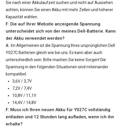
Sie nach einer Akkulaufzeit suchen und nicht auf Aussehen
achten, können Sie einen Akku mit mehr Zellen und höherer
Kapazität wählen.
F: Die auf Ihrer Website anzeigende Spannung
unterscheidet sich von der meines Dell-Batterie. Kann
der Akku verwendet werden?
A:
Im Allgemeinen ist die Spannung Ihres ursprünglichen
Dell
Y027C Batterien
gleich wie bei uns. Es kann aber auch
unterschiedlich sein. Bitte machen Sie keine Sorgen! Die
Spannung in den folgenden Situationen sind miteinander
kompatibel.
3,6V / 3,7V
7,2V / 7,4V
10,8V / 11,1V
14,4V / 14,8V
F: Muss ich Ihren neuen
Akku für Y027C
vollständig
entladen und 12 Stunden lang aufladen, wenn ich ihn
erhalte?