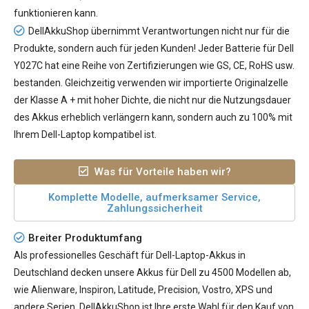
funktionieren kann.
DellAkkuShop übernimmt Verantwortungen nicht nur für die
Produkte, sondern auch für jeden Kunden! Jeder
Batterie für Dell
Y027C
hat eine Reihe von Zertifizierungen wie GS, CE, RoHS usw.
bestanden. Gleichzeitig verwenden wir importierte Originalzelle
der Klasse A + mit hoher Dichte, die nicht nur die Nutzungsdauer
des Akkus erheblich verlängern kann, sondern auch zu 100% mit
Ihrem Dell-Laptop kompatibel ist.
Was für Vorteile haben wir?
Komplette Modelle, aufmerksamer Service,
Zahlungssicherheit
Breiter Produktumfang
Als professionelles Geschäft für Dell-Laptop-Akkus in
Deutschland decken unsere Akkus für Dell zu 4500 Modellen ab,
wie Alienware, Inspiron, Latitude, Precision, Vostro, XPS und
andere Serien. DellAkkuShop ist Ihre erste Wahl für den Kauf von