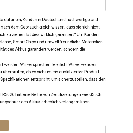
te dafür ein, Kunden in Deutschland hochwertige und
nach dem Gebrauch gleich wissen, dass sie sich nicht
ch zu ziehen. Ist dies wirklich garantiert? Um Kunden
 Klasse, Smart Chips und umweltfreundliche Materialien
ität des Akkus garantiert werden, sondern die
iert werden. Wir versprechen feierlich: Wir verwenden
berprüfen, ob es sich um ein qualifiziertes Produkt
pezifikationen entspricht, um sicherzustellen, dass den
ll R3026
hat eine Reihe von Zertifizierungen wie GS, CE,
utzungsdauer des Akkus erheblich verlängern kann,