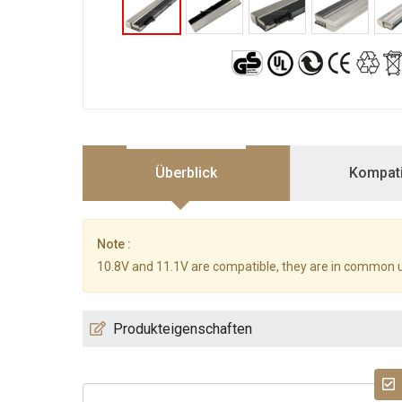
Überblick
Kompatib
Note :
10.8V and 11.1V are compatible, they are in common 
Produkteigenschaften