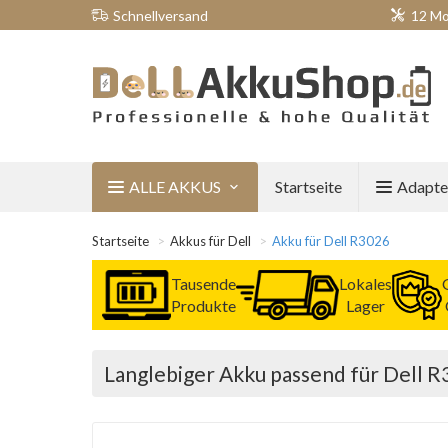
Schnellversand
12 Mo
ALLE AKKUS
Startseite
Adapte
Startseite
Akkus für Dell
Akku für Dell R3026
Tausende
Lokales
Produkte
Lager
Langlebiger Akku passend für Dell 