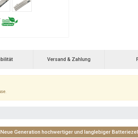
ilität
Versand & Zahlung
use.
Neue Generation hochwertiger und langlebiger Batteriezel