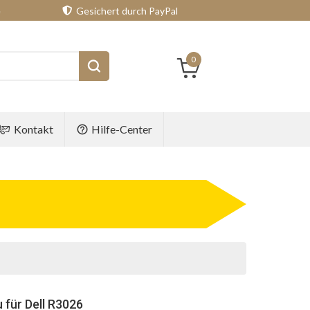
e
Gesichert durch PayPal
0
Kontakt
Hilfe-Center
 für Dell R3026