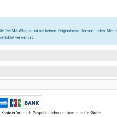
ile. DellAkkuShop.de ist mit keinem Originalhersteller verbunden. All
tibilität verwendet.
Konto erforderlich. Paypal ist sicher und kostenlos für Käufer.