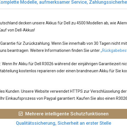
omplette Modelle, aufmerksamer Service, Zahlungssicherhe
utschland decken unsere Akkus für Dell zu 4500 Modellen ab, wie Alienwa
Kauf von Dell-Akkus!
arantie für Zurückzahlung. Wenn Sie innerhalb von 30 Tagen nicht mit
 uns beantragen. Weitere Informationen finden Sie unter
„Rückgabebes
r. Wenn Ihr
Akku für Dell R3026
während der einjährigen Garantiezeit nic
bteilung kostenlos reparieren oder einen brandneuen Akku für Sie kos
jedes Kunden. Unsere Website verwendet HTTPS zur Verschlüsselung der
hr Einkaufsprozess von Paypal garantiert. Kaufen Sie also einen R302
Mehrere intelligente Schutzfunktionen
Qualitätssicherung, Sicherheit an erster Stelle