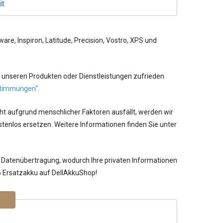
it
re, Inspiron, Latitude, Precision, Vostro, XPS und
 unseren Produkten oder Dienstleistungen zufrieden
timmungen“
.
ht aufgrund menschlicher Faktoren ausfällt, werden wir
tenlos ersetzen. Weitere Informationen finden Sie unter
 Datenübertragung, wodurch Ihre privaten Informationen
6 Ersatzakku auf DellAkkuShop!