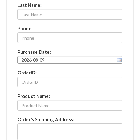
Last Name:
Phone:
Purchase Date:
OrderID:
Product Name:
Order's Shipping Address: