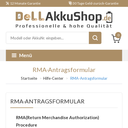
12 Monate Garantie
30 Tage Geld-zurück-Garantie
0
Menü
RMA-Antragsformular
Startseite
Hilfe-Center
RMA-Antragsformular
RMA-ANTRAGSFORMULAR
RMA(Return Merchandise Authorization)
Procedure