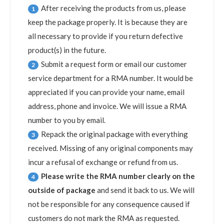
After receiving the products from us, please
1
keep the package properly. It is because they are
all necessary to provide if you return defective
product(s) in the future.
Submit a request form or email our customer
2
service department for a RMA number. It would be
appreciated if you can provide your name, email
address, phone and invoice. We will issue a RMA
number to you by email.
Repack the original package with everything
3
received. Missing of any original components may
incur a refusal of exchange or refund from us.
Please write the RMA number clearly on the
4
outside of package
and send it back to us. We will
not be responsible for any consequence caused if
customers do not mark the RMA as requested.