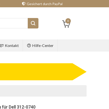
e
Gesichert durch PayPal
0
Kontakt
Hilfe-Center
 für Dell 312-0740