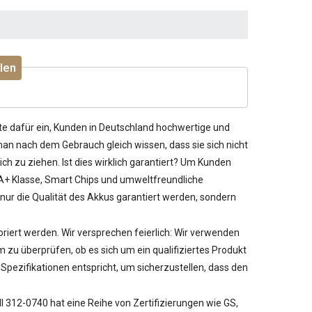
len
te dafür ein, Kunden in Deutschland hochwertige und
an nach dem Gebrauch gleich wissen, dass sie sich nicht
ch zu ziehen. Ist dies wirklich garantiert? Um Kunden
n A+ Klasse, Smart Chips und umweltfreundliche
nur die Qualität des Akkus garantiert werden, sondern
noriert werden. Wir versprechen feierlich: Wir verwenden
u überprüfen, ob es sich um ein qualifiziertes Produkt
pezifikationen entspricht, um sicherzustellen, dass den
ell 312-0740
hat eine Reihe von Zertifizierungen wie GS,