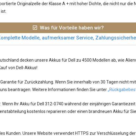
rtierte Originalzelle der Klasse A + mit hoher Dichte, die nicht nur di
ist.
Was für Vorteile haben wir?
omplette Modelle, aufmerksamer Service, Zahlungssicherhe
utschland decken unsere Akkus für Dell zu 4500 Modellen ab, wie Alienwa
Kauf von Dell-Akkus!
arantie für Zurückzahlung. Wenn Sie innerhalb von 30 Tagen nicht mit
 uns beantragen. Weitere Informationen finden Sie unter
„Rückgabebes
r. Wenn Ihr
Akku für Dell 312-0740
während der einjährigen Garantiezeit
nstabteilung kostenlos reparieren oder einen brandneuen Akku für Sie
jedes Kunden. Unsere Website verwendet HTTPS zur Verschlüsselung der