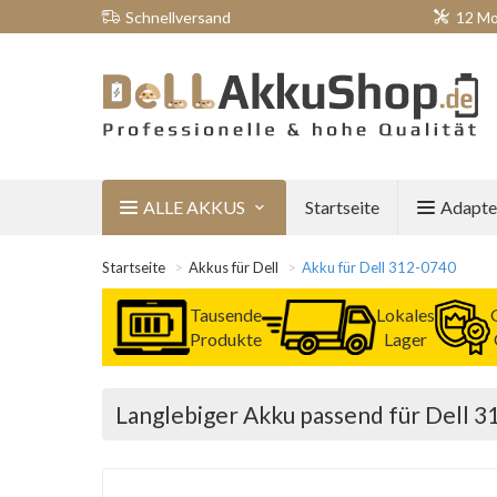
Schnellversand
12 Mo
ALLE AKKUS
Startseite
Adapte
Startseite
Akkus für Dell
Akku für Dell 312-0740
Tausende
Lokales
Produkte
Lager
Langlebiger Akku passend für Dell 