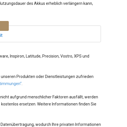
e Nutzungsdauer des Akkus erheblich verlängern kann,
it
re, Inspiron, Latitude, Precision, Vostro, XPS und
 unseren Produkten oder Dienstleistungen zufrieden
timmungen“
.
 nicht aufgrund menschlicher Faktoren ausfällt, werden
 kostenlos ersetzen. Weitere Informationen finden Sie
 Datenübertragung, wodurch Ihre privaten Informationen