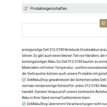
Produkteigenschaften
preisgünstige
Dell 312-0740 Notebook-Ersatzakkus
anzub
lohnen. Es gibt auch einen kleinen Teil von Händlern, di
kostengünstigen
Akku für Dell 312-0740
kaufen zu ermög
Materialien mit hoher Temperatur- und Korrosionsbeständ
die Verbraucher können auch unsere Produkte mit günst
DellAkkuShop gewährleistet die Sicherheit jedes
Dell
niemals minderwertige Rohstoffe! Jedes 312-0740-Akku d
handelt. Darüber hinaus prüft unsere technische Abteil
Akku in Ihrer Hand normal funktionieren kann.
DellAkkuShop übernimmt Verantwortungen nicht nur f