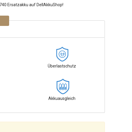
0740 Ersatzakku auf DellAkkuShop!
Überlastschutz
Akkuausgleich