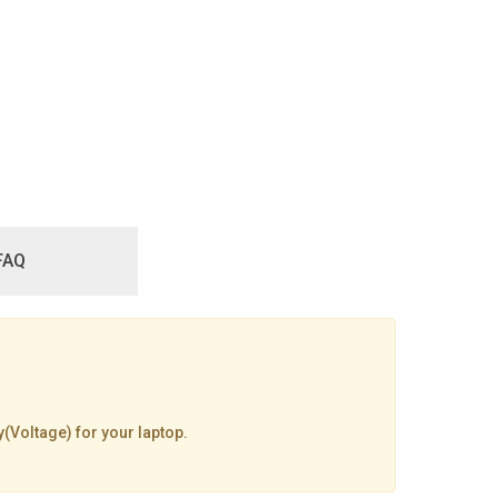
FAQ
y(Voltage) for your laptop.