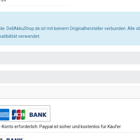
ile. DellAkkuShop.de ist mit keinem Originalhersteller verbunden. All
tibilität verwendet.
Konto erforderlich. Paypal ist sicher und kostenlos für Käufer.