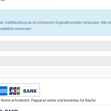
ile. DellAkkuShop.de ist mit keinem Originalhersteller verbunden. All
tibilität verwendet.
Konto erforderlich. Paypal ist sicher und kostenlos für Käufer.