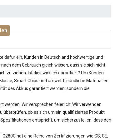
len
te dafür ein, Kunden in Deutschland hochwertige und
nach dem Gebrauch gleich wissen, dass sie sich nicht
ch zu ziehen. Ist dies wirklich garantiert? Um Kunden
 Klasse, Smart Chips und umweltfreundliche Materialien
ität des Akkus garantiert werden, sondern die
iert werden. Wir versprechen feierlich: Wir verwenden
berprüfen, ob es sich um ein qualifiziertes Produkt
pezifikationen entspricht, um sicherzustellen, dass den
ll G280C
hat eine Reihe von Zertifizierungen wie GS, CE,