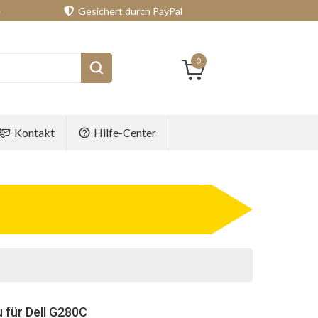
e
Gesichert durch PayPal
0
Kontakt
Hilfe-Center
 für Dell G280C