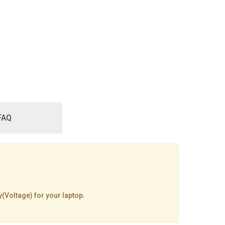
FAQ
y(Voltage) for your laptop.