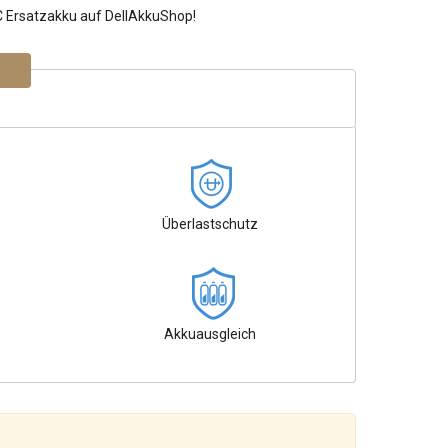
C Ersatzakku auf DellAkkuShop!
Überlastschutz
Akkuausgleich