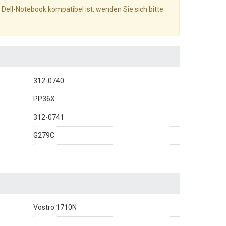
 Dell-Notebook kompatibel ist, wenden Sie sich bitte
312-0740
PP36X
312-0741
G279C
Vostro 1710N