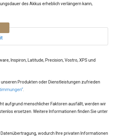
utzungsdauer des Akkus erheblich verlängern kann,
it
re, Inspiron, Latitude, Precision, Vostro, XPS und
 unseren Produkten oder Dienstleistungen zufrieden
timmungen“
.
cht aufgrund menschlicher Faktoren ausfällt, werden wir
tenlos ersetzen. Weitere Informationen finden Sie unter
 Datenübertragung, wodurch Ihre privaten Informationen