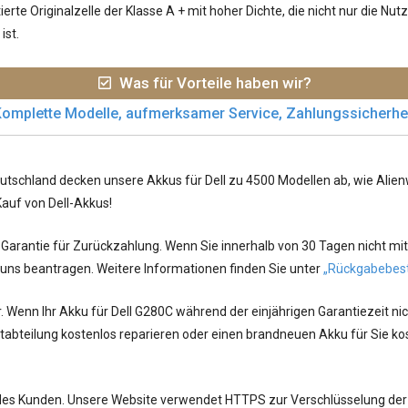
rte Originalzelle der Klasse A + mit hoher Dichte, die nicht nur die N
ist.
Was für Vorteile haben wir?
omplette Modelle, aufmerksamer Service, Zahlungssicherhe
utschland decken unsere Akkus für Dell zu 4500 Modellen ab, wie Alienwa
Kauf von Dell-Akkus!
arantie für Zurückzahlung. Wenn Sie innerhalb von 30 Tagen nicht mit
 uns beantragen. Weitere Informationen finden Sie unter
„Rückgabebes
r. Wenn Ihr
Akku für Dell G280C
während der einjährigen Garantiezeit ni
bteilung kostenlos reparieren oder einen brandneuen Akku für Sie kos
jedes Kunden. Unsere Website verwendet HTTPS zur Verschlüsselung der