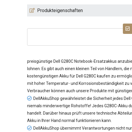
Produkteigenschaften
preisgünstige
Dell G280C Notebook-Ersatzakkus
anzubiet
lohnen. Es gibt auch einen kleinen Teil von Händlern, di
kostengünstigen
Akku für Dell G280C
kaufen zu ermöglic
mit hoher Temperatur- und Korrosionsbeständigkeit zu ve
Verbraucher können auch unsere Produkte mit günstige
DellAkkuShop gewährleistet die Sicherheit jedes
Dell
niemals minderwertige Rohstoffe! Jedes G280C-Akku durc
handelt. Darüber hinaus prüft unsere technische Abteil
Akku in Ihrer Hand normal funktionieren kann.
DellAkkuShop übernimmt Verantwortungen nicht nur f