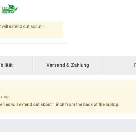
y will extend out about 1
ilität
Versand & Zahlung
n use.
ies will extend out about 1 inch from the back of the laptop.