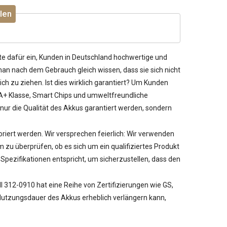
len
te dafür ein, Kunden in Deutschland hochwertige und
an nach dem Gebrauch gleich wissen, dass sie sich nicht
ch zu ziehen. Ist dies wirklich garantiert? Um Kunden
n A+ Klasse, Smart Chips und umweltfreundliche
nur die Qualität des Akkus garantiert werden, sondern
noriert werden. Wir versprechen feierlich: Wir verwenden
u überprüfen, ob es sich um ein qualifiziertes Produkt
pezifikationen entspricht, um sicherzustellen, dass den
ell 312-0910
hat eine Reihe von Zertifizierungen wie GS,
e Nutzungsdauer des Akkus erheblich verlängern kann,