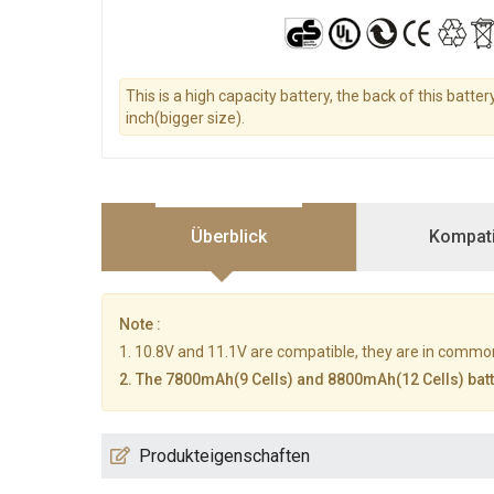
This is a high capacity battery, the back of this batter
inch(bigger size).
Überblick
Kompatib
Note :
1. 10.8V and 11.1V are compatible, they are in commo
2. The 7800mAh(9 Cells) and 8800mAh(12 Cells) batter
Produkteigenschaften