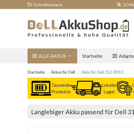
Schnellversand
12 Mo
ALLE AKKUS
Startseite
Adapte
Startseite
Akkus für Dell
Akku für Dell 312-0910
Tausende
Lokales
Produkte
Lager
Langlebiger Akku passend für Dell 