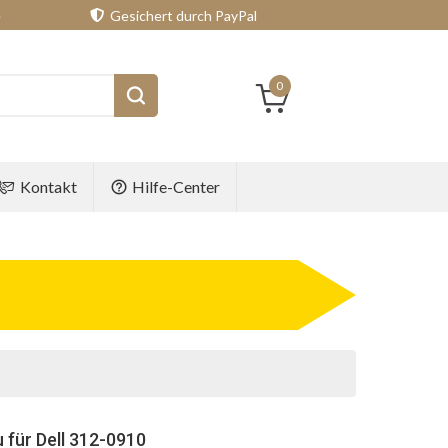
e
Gesichert durch PayPal
0
Kontakt
Hilfe-Center
 für Dell 312-0910