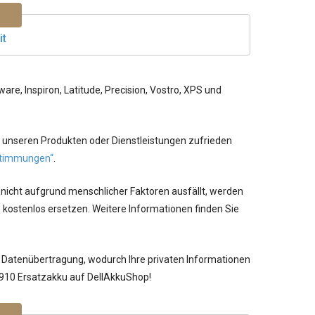
it
re, Inspiron, Latitude, Precision, Vostro, XPS und
 unseren Produkten oder Dienstleistungen zufrieden
timmungen“
.
 nicht aufgrund menschlicher Faktoren ausfällt, werden
 kostenlos ersetzen. Weitere Informationen finden Sie
 Datenübertragung, wodurch Ihre privaten Informationen
0910 Ersatzakku auf DellAkkuShop!