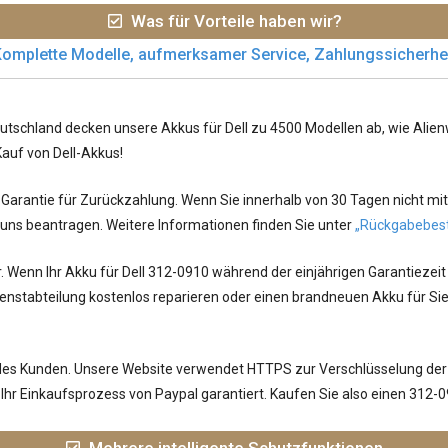
Was für Vorteile haben wir?
omplette Modelle, aufmerksamer Service, Zahlungssicherhe
utschland decken unsere Akkus für Dell zu 4500 Modellen ab, wie Alienwa
Kauf von Dell-Akkus!
arantie für Zurückzahlung. Wenn Sie innerhalb von 30 Tagen nicht mit
 uns beantragen. Weitere Informationen finden Sie unter
„Rückgabebes
r. Wenn Ihr
Akku für Dell 312-0910
während der einjährigen Garantiezeit
nstabteilung kostenlos reparieren oder einen brandneuen Akku für Sie
jedes Kunden. Unsere Website verwendet HTTPS zur Verschlüsselung der
hr Einkaufsprozess von Paypal garantiert. Kaufen Sie also einen 312-