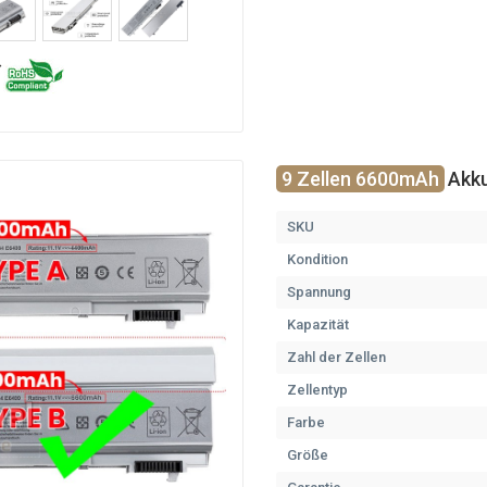
9 Zellen 6600mAh
Akku
SKU
Kondition
Spannung
Kapazität
Zahl der Zellen
Zellentyp
Farbe
Größe