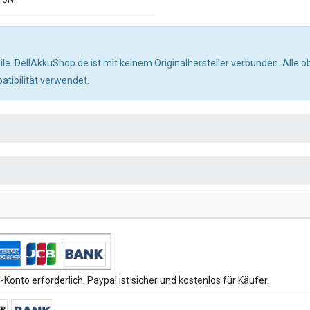
ile. DellAkkuShop.de ist mit keinem Originalhersteller verbunden. All
tibilität verwendet.
Konto erforderlich. Paypal ist sicher und kostenlos für Käufer.