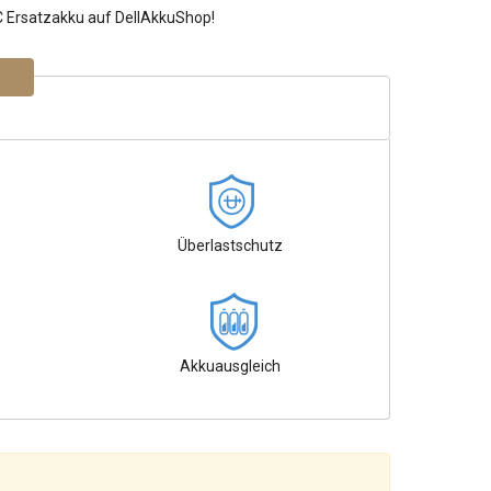
C Ersatzakku auf DellAkkuShop!
Überlastschutz
Akkuausgleich