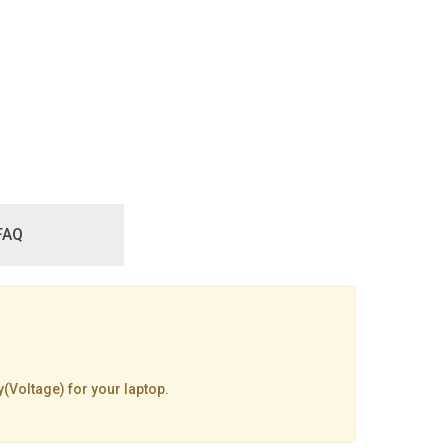
FAQ
y(Voltage) for your laptop.