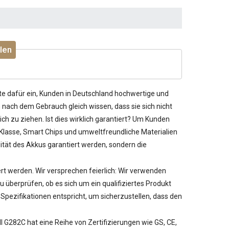
len
te dafür ein, Kunden in Deutschland hochwertige und
nach dem Gebrauch gleich wissen, dass sie sich nicht
ch zu ziehen. Ist dies wirklich garantiert? Um Kunden
 Klasse, Smart Chips und umweltfreundliche Materialien
ität des Akkus garantiert werden, sondern die
iert werden. Wir versprechen feierlich: Wir verwenden
berprüfen, ob es sich um ein qualifiziertes Produkt
pezifikationen entspricht, um sicherzustellen, dass den
ll G282C
hat eine Reihe von Zertifizierungen wie GS, CE,