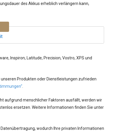
utzungsdauer des Akkus erheblich verlängern kann,
it
re, Inspiron, Latitude, Precision, Vostro, XPS und
 unseren Produkten oder Dienstleistungen zufrieden
timmungen“
.
cht aufgrund menschlicher Faktoren ausfällt, werden wir
tenlos ersetzen. Weitere Informationen finden Sie unter
 Datenübertragung, wodurch Ihre privaten Informationen