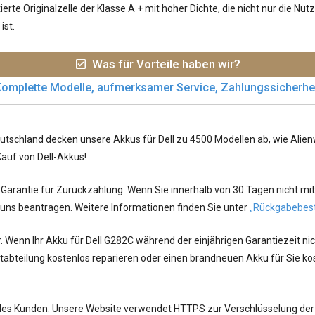
rte Originalzelle der Klasse A + mit hoher Dichte, die nicht nur die N
ist.
Was für Vorteile haben wir?
omplette Modelle, aufmerksamer Service, Zahlungssicherhe
utschland decken unsere Akkus für Dell zu 4500 Modellen ab, wie Alienwa
Kauf von Dell-Akkus!
arantie für Zurückzahlung. Wenn Sie innerhalb von 30 Tagen nicht mit
 uns beantragen. Weitere Informationen finden Sie unter
„Rückgabebes
r. Wenn Ihr
Akku für Dell G282C
während der einjährigen Garantiezeit ni
bteilung kostenlos reparieren oder einen brandneuen Akku für Sie kos
jedes Kunden. Unsere Website verwendet HTTPS zur Verschlüsselung der