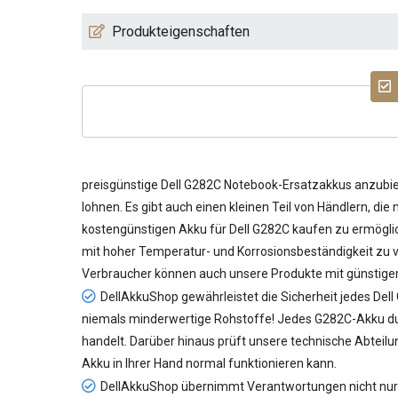
Produkteigenschaften
preisgünstige
Dell G282C Notebook-Ersatzakkus
anzubiet
lohnen. Es gibt auch einen kleinen Teil von Händlern, di
kostengünstigen
Akku für Dell G282C
kaufen zu ermöglic
mit hoher Temperatur- und Korrosionsbeständigkeit zu ve
Verbraucher können auch unsere Produkte mit günstige
DellAkkuShop gewährleistet die Sicherheit jedes
Dell
niemals minderwertige Rohstoffe! Jedes G282C-Akku durc
handelt. Darüber hinaus prüft unsere technische Abteil
Akku in Ihrer Hand normal funktionieren kann.
DellAkkuShop übernimmt Verantwortungen nicht nur f