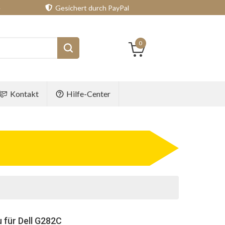
e
Gesichert durch PayPal
0
Kontakt
Hilfe-Center
 für Dell G282C