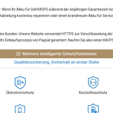
r. Wenn Ihr
Akku für Dell K4CP5
während der einjährigen Garantiezeit ni
bteilung kostenlos reparieren oder einen brandneuen Akku für Sie kos
jedes Kunden. Unsere Website verwendet HTTPS zur Verschlüsselung der
hr Einkaufsprozess von Paypal garantiert. Kaufen Sie also einen K4CP
Mehrere intelligente Schutzfunktionen
Qualitätssicherung, Sicherheit an erster Stelle
Überstromschutz
Kurzschlusschutz