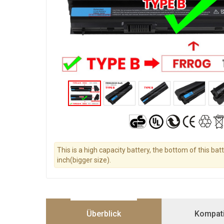
This is a high capacity battery, the bottom of this bat
inch(bigger size).
Überblick
Kompatib