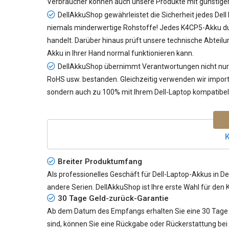
Verbraucher können auch unsere Produkte mit günstige
DellAkkuShop gewährleistet die Sicherheit jedes
Dell
niemals minderwertige Rohstoffe! Jedes K4CP5-Akku durc
handelt. Darüber hinaus prüft unsere technische Abteil
Akku in Ihrer Hand normal funktionieren kann.
DellAkkuShop übernimmt Verantwortungen nicht nur f
RoHS usw. bestanden. Gleichzeitig verwenden wir importie
sondern auch zu 100% mit Ihrem Dell-Laptop kompatibel 
K
Breiter Produktumfang
Als professionelles Geschäft für Dell-Laptop-Akkus in De
andere Serien. DellAkkuShop ist Ihre erste Wahl für den 
30 Tage Geld-zurück-Garantie
Ab dem Datum des Empfangs erhalten Sie eine 30 Tage G
sind, können Sie eine Rückgabe oder Rückerstattung bei