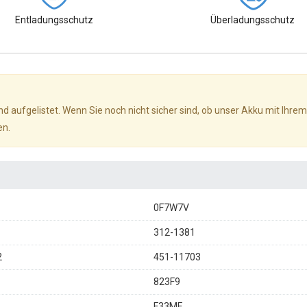
Entladungsschutz
Überladungsschutz
d aufgelistet. Wenn Sie noch nicht sicher sind, ob unser Akku mit Ihrem
en.
0F7W7V
312-1381
2
451-11703
823F9
F33MF