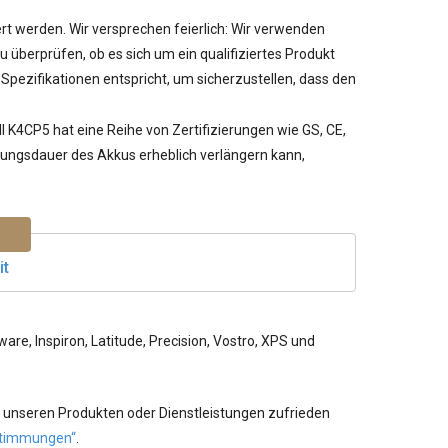
iert werden. Wir versprechen feierlich: Wir verwenden
berprüfen, ob es sich um ein qualifiziertes Produkt
pezifikationen entspricht, um sicherzustellen, dass den
ll K4CP5
hat eine Reihe von Zertifizierungen wie GS, CE,
utzungsdauer des Akkus erheblich verlängern kann,
it
re, Inspiron, Latitude, Precision, Vostro, XPS und
 unseren Produkten oder Dienstleistungen zufrieden
timmungen“
.