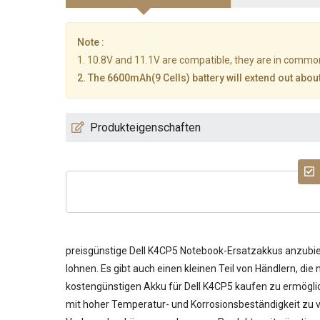
Note :
1. 10.8V and 11.1V are compatible, they are in commo
2. The 6600mAh(9 Cells) battery will extend out about
Produkteigenschaften
preisgünstige
Dell K4CP5 Notebook-Ersatzakkus
anzubiet
lohnen. Es gibt auch einen kleinen Teil von Händlern, di
kostengünstigen
Akku für Dell K4CP5
kaufen zu ermöglic
mit hoher Temperatur- und Korrosionsbeständigkeit zu ve