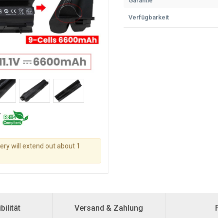
Garantie
Verfügbarkeit
tery will extend out about 1
ilität
Versand & Zahlung