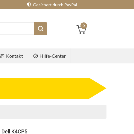
e
Gesichert durch PayPal
0
Kontakt
Hilfe-Center
 Dell K4CP5