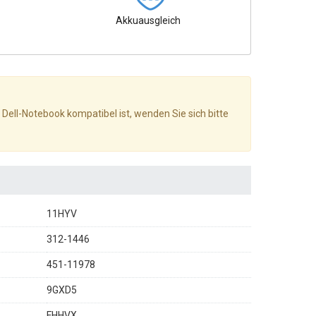
Akkuausgleich
 Dell-Notebook kompatibel ist, wenden Sie sich bitte
11HYV
312-1446
451-11978
9GXD5
FHHVX