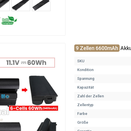
9 Zellen 6600mAh
Akku
SKU
Kondition
Spannung
Kapazität
Zahl der Zellen
Zellentyp
Farbe
Größe