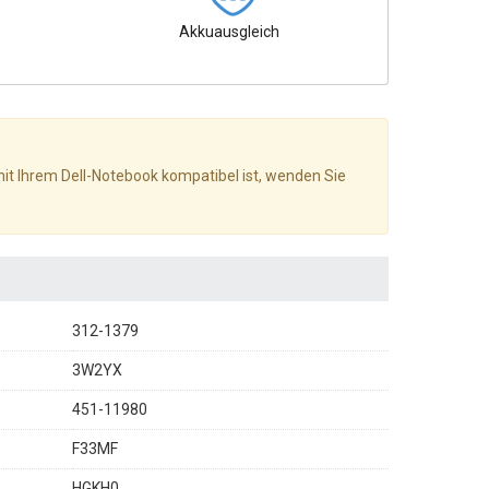
Akkuausgleich
 mit Ihrem Dell-Notebook kompatibel ist, wenden Sie
312-1379
3W2YX
451-11980
F33MF
HGKH0