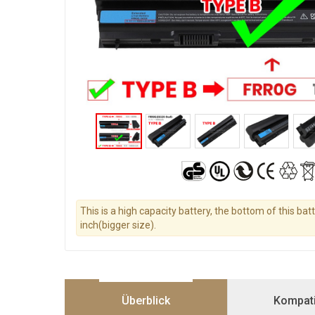
This is a high capacity battery, the bottom of this bat
inch(bigger size).
Überblick
Kompatib