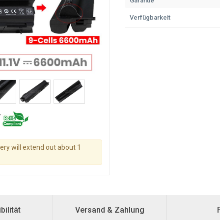
Garantie
Verfügbarkeit
tery will extend out about 1
ilität
Versand & Zahlung