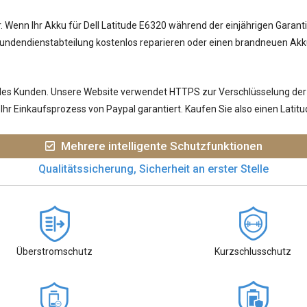
r. Wenn Ihr
Akku für Dell Latitude E6320
während der einjährigen Garanti
undendienstabteilung kostenlos reparieren oder einen brandneuen Akku
jedes Kunden. Unsere Website verwendet HTTPS zur Verschlüsselung der
hr Einkaufsprozess von Paypal garantiert. Kaufen Sie also einen Lati
Mehrere intelligente Schutzfunktionen
Qualitätssicherung, Sicherheit an erster Stelle
Überstromschutz
Kurzschlusschutz