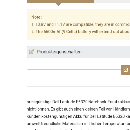
Note :
1. 10.8V and 11.1V are compatible, they are in commo
2. The 6600mAh(9 Cells) battery will extend out about
Produkteigenschaften
preisgünstige
Dell Latitude E6320 Notebook-Ersatzakku
nicht lohnen. Es gibt auch einen kleinen Teil von Händle
Kunden kostengünstigen
Akku für Dell Latitude E6320
ka
umweltfreundliche Materialien mit hoher Temperatur- und