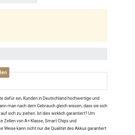
len
te dafür ein, Kunden in Deutschland hochwertige und
kann man nach dem Gebrauch gleich wissen, dass sie sich
uf sich zu ziehen. Ist dies wirklich garantiert? Um
te Zellen von A+ Klasse, Smart Chips und
 Weise kann nicht nur die Qualität des Akkus garantiert