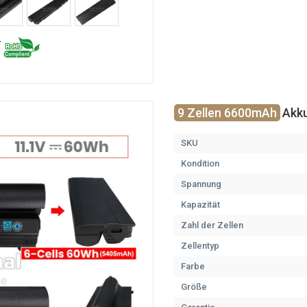
9 Zellen 6600mAh
Akku
SKU
Kondition
Spannung
Kapazität
Zahl der Zellen
Zellentyp
Farbe
Größe