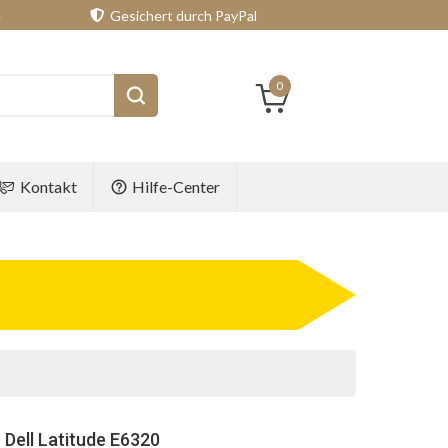
e
Gesichert durch PayPal
0
Kontakt
Hilfe-Center
 Dell Latitude E6320