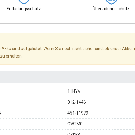
Entladungsschutz
Überladungsschutz
0 Akku sind aufgelistet. Wenn Sie noch nicht sicher sind, ob unser Akku
zu erhalten.
11HYV
312-1446
4
451-11979
CWTM0
GYKF8