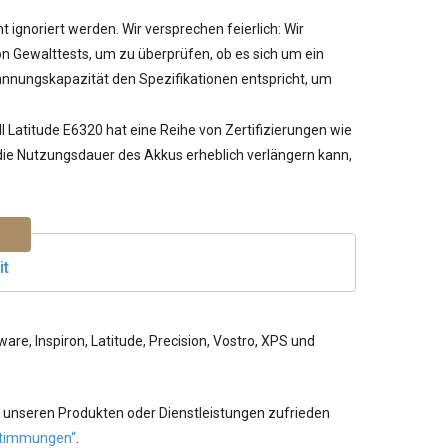
ht ignoriert werden. Wir versprechen feierlich: Wir
 Gewalttests, um zu überprüfen, ob es sich um ein
pannungskapazität den Spezifikationen entspricht, um
ll Latitude E6320
hat eine Reihe von Zertifizierungen wie
r die Nutzungsdauer des Akkus erheblich verlängern kann,
it
re, Inspiron, Latitude, Precision, Vostro, XPS und
 unseren Produkten oder Dienstleistungen zufrieden
timmungen“
.