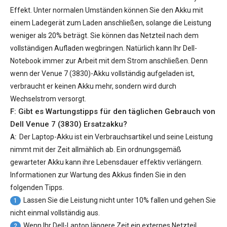
Effekt. Unter normalen Umständen können Sie den Akku mit
einem Ladegerät zum Laden anschließen, solange die Leistung
weniger als 20% beträgt. Sie können das Netzteil nach dem
vollständigen Aufladen wegbringen. Natürlich kann Ihr Dell-
Notebook immer zur Arbeit mit dem Strom anschließen. Denn
wenn der
Venue 7 (3830)-Akku
vollständig aufgeladen ist,
verbraucht er keinen Akku mehr, sondern wird durch
Wechselstrom versorgt.
F: Gibt es Wartungstipps für den täglichen Gebrauch von
Dell Venue 7 (3830) Ersatzakku
?
A:
Der Laptop-Akku ist ein Verbrauchsartikel und seine Leistung
nimmt mit der Zeit allmählich ab. Ein ordnungsgemäß
gewarteter Akku kann ihre Lebensdauer effektiv verlängern.
Informationen zur Wartung des Akkus finden Sie in den
folgenden Tipps.
Lassen Sie die Leistung nicht unter 10% fallen und gehen Sie
1
nicht einmal vollständig aus.
Wenn Ihr Dell-Laptop längere Zeit ein externes Netzteil
2