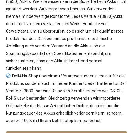
(3830) Akkus
. Wie alle wissen, kann die Sicherheit von Akku nicht
ignoriert werden. Wir versprechen feierlich: Wir verwenden
niemals minderwertige Rohstoffe! Jedes Venue 7 (3830)-Akku
durchläuft vor dem Verlassen des Werks Hunderte von
Gewalttests, um zu überprüfen, ob es sich um ein qualifiziertes
Produkt handelt. Darüber hinaus prüft unsere technische
Abteilung auch vor dem Versand an die Akkus, ob die
Spannungskapazität den Spezifikationen entspricht, um
sicherzustellen, dass den Akku in Ihrer Hand normal
funktionieren kann.
DellAkkuShop übernimmt Verantwortungen nicht nur für die
Produkte, sondern auch für jeden Kunden! Jeder
Batterie für Dell
Venue 7 (3830)
hat eine Reihe von Zertifizierungen wie GS, CE,
RoHS usw. bestanden. Gleichzeitig verwenden wir importierte
Originalzelle der Klasse A + mit hoher Dichte, die nicht nur die
Nutzungsdauer des Akkus erheblich verlängern kann, sondern
auch zu 100% mit Ihrem Dell-Laptop kompatibel ist.