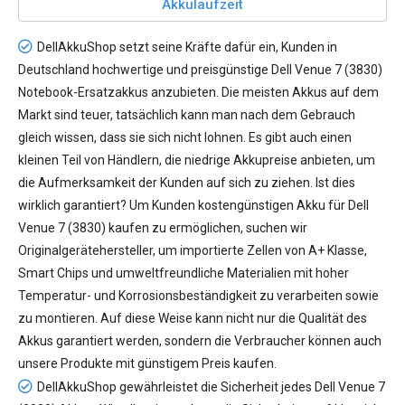
Akkulaufzeit
DellAkkuShop setzt seine Kräfte dafür ein, Kunden in
Deutschland hochwertige und preisgünstige
Dell Venue 7 (3830)
Notebook-Ersatzakkus
anzubieten. Die meisten Akkus auf dem
Markt sind teuer, tatsächlich kann man nach dem Gebrauch
gleich wissen, dass sie sich nicht lohnen. Es gibt auch einen
kleinen Teil von Händlern, die niedrige Akkupreise anbieten, um
die Aufmerksamkeit der Kunden auf sich zu ziehen. Ist dies
wirklich garantiert? Um Kunden kostengünstigen
Akku für Dell
Venue 7 (3830)
kaufen zu ermöglichen, suchen wir
Originalgerätehersteller, um importierte Zellen von A+ Klasse,
Smart Chips und umweltfreundliche Materialien mit hoher
Temperatur- und Korrosionsbeständigkeit zu verarbeiten sowie
zu montieren. Auf diese Weise kann nicht nur die Qualität des
Akkus garantiert werden, sondern die Verbraucher können auch
unsere Produkte mit günstigem Preis kaufen.
DellAkkuShop gewährleistet die Sicherheit jedes
Dell Venue 7