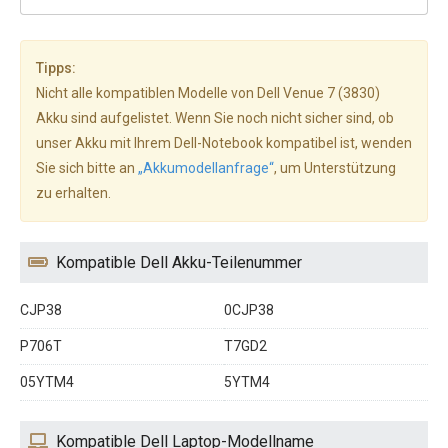
Tipps:
Nicht alle kompatiblen Modelle von Dell Venue 7 (3830)
Akku sind aufgelistet. Wenn Sie noch nicht sicher sind, ob
unser Akku mit Ihrem Dell-Notebook kompatibel ist, wenden
Sie sich bitte an
„Akkumodellanfrage“
, um Unterstützung
zu erhalten.
Kompatible Dell Akku-Teilenummer
CJP38
0CJP38
P706T
T7GD2
05YTM4
5YTM4
Kompatible Dell Laptop-Modellname