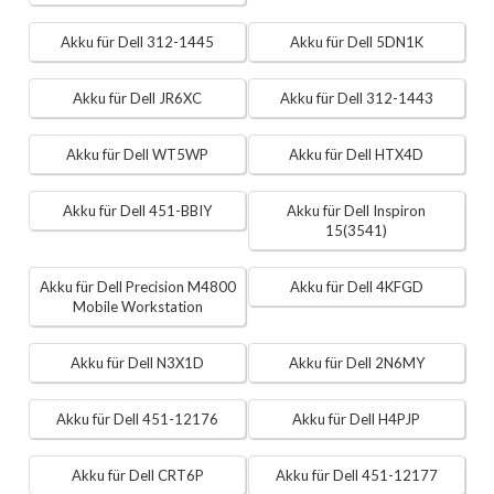
Akku für Dell 312-1445
Akku für Dell 5DN1K
Akku für Dell JR6XC
Akku für Dell 312-1443
Akku für Dell WT5WP
Akku für Dell HTX4D
Akku für Dell 451-BBIY
Akku für Dell Inspiron
15(3541)
Akku für Dell Precision M4800
Akku für Dell 4KFGD
Mobile Workstation
Akku für Dell N3X1D
Akku für Dell 2N6MY
Akku für Dell 451-12176
Akku für Dell H4PJP
Akku für Dell CRT6P
Akku für Dell 451-12177