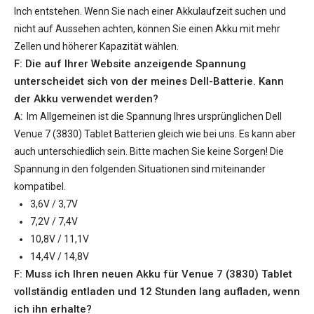
Inch entstehen. Wenn Sie nach einer Akkulaufzeit suchen und
nicht auf Aussehen achten, können Sie einen Akku mit mehr
Zellen und höherer Kapazität wählen.
F: Die auf Ihrer Website anzeigende Spannung
unterscheidet sich von der meines Dell-Batterie. Kann
der Akku verwendet werden?
A:
Im Allgemeinen ist die Spannung Ihres ursprünglichen
Dell
Venue 7 (3830) Tablet Batterien
gleich wie bei uns. Es kann aber
auch unterschiedlich sein. Bitte machen Sie keine Sorgen! Die
Spannung in den folgenden Situationen sind miteinander
kompatibel.
3,6V / 3,7V
7,2V / 7,4V
10,8V / 11,1V
14,4V / 14,8V
F: Muss ich Ihren neuen
Akku für Venue 7 (3830) Tablet
vollständig entladen und 12 Stunden lang aufladen, wenn
ich ihn erhalte?