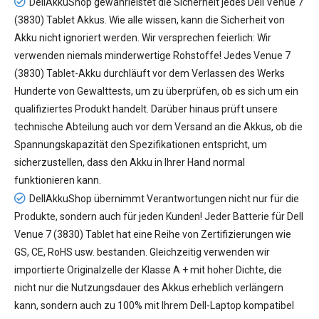
DellAkkuShop gewährleistet die Sicherheit jedes
Dell Venue 7
(3830) Tablet Akkus
. Wie alle wissen, kann die Sicherheit von
Akku nicht ignoriert werden. Wir versprechen feierlich: Wir
verwenden niemals minderwertige Rohstoffe! Jedes Venue 7
(3830) Tablet-Akku durchläuft vor dem Verlassen des Werks
Hunderte von Gewalttests, um zu überprüfen, ob es sich um ein
qualifiziertes Produkt handelt. Darüber hinaus prüft unsere
technische Abteilung auch vor dem Versand an die Akkus, ob die
Spannungskapazität den Spezifikationen entspricht, um
sicherzustellen, dass den Akku in Ihrer Hand normal
funktionieren kann.
DellAkkuShop übernimmt Verantwortungen nicht nur für die
Produkte, sondern auch für jeden Kunden! Jeder
Batterie für Dell
Venue 7 (3830) Tablet
hat eine Reihe von Zertifizierungen wie
GS, CE, RoHS usw. bestanden. Gleichzeitig verwenden wir
importierte Originalzelle der Klasse A + mit hoher Dichte, die
nicht nur die Nutzungsdauer des Akkus erheblich verlängern
kann, sondern auch zu 100% mit Ihrem Dell-Laptop kompatibel