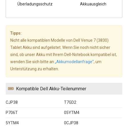
Überladungsschutz
Akkuausgleich
Tipps:
Nicht alle kompatiblen Modelle von Dell Venue 7 (3830)
Tablet Akku sind aufgelistet. Wenn Sie noch nicht sicher
sind, ob unser Akku mit Ihrem Dell-Notebook kompatibel ist,
wenden Sie sich bitte an
„Akkumodellanfrage“
, um
Unterstützung zu erhalten.
Kompatible Dell Akku-Teilenummer
CJP38
T7GD2
P706T
05YTM4
5YTM4
0CJP38