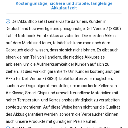
Kostengünstige, sichere und stabile, langlebige
Akkulaufzeit
DellAkkuShop setzt seine Kräfte dafür ein, Kunden in
Deutschland hochwertige und preisgünstige
Dell Venue 7 (3830)
Tablet Notebook-Ersatzakkus
anzubieten. Die meisten Akkus
auf dem Markt sind teuer, tatsächlich kann man nach dem
Gebrauch gleich wissen, dass sie sich nicht lohnen. Es gibt auch
einen kleinen Teil von Händlern, die niedrige Akkupreise
anbieten, um die Aufmerksamkeit der Kunden auf sich zu
ziehen. Ist dies wirklich garantiert? Um Kunden kostengünstigen
Akku für Dell Venue 7 (3830) Tablet
kaufen zu ermöglichen,
suchen wir Originalgerätehersteller, um importierte Zellen von
A+ Klasse, Smart Chips und umweltfreundliche Materialien mit
hoher Temperatur- und Korrosionsbeständigkeit zu verarbeiten
sowie zu montieren. Auf diese Weise kann nicht nur die Qualität
des Akkus garantiert werden, sondern die Verbraucher können
auch unsere Produkte mit günstigem Preis kaufen.