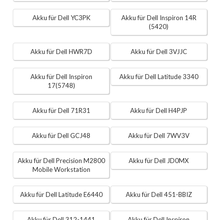
Akku für Dell YC3PK
Akku für Dell Inspiron 14R
(5420)
Akku für Dell HWR7D
Akku für Dell 3VJJC
Akku für Dell Inspiron
Akku für Dell Latitude 3340
17(5748)
Akku für Dell 71R31
Akku für Dell H4PJP
Akku für Dell GCJ48
Akku für Dell 7WV3V
Akku für Dell Precision M2800
Akku für Dell JD0MX
Mobile Workstation
Akku für Dell Latitude E6440
Akku für Dell 451-BBIZ
Akku für Dell 312-1441
Akku für Dell Inspiron