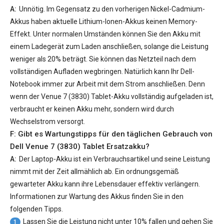
A:
Unnötig. Im Gegensatz zu den vorherigen Nickel-Cadmium-
Akkus haben aktuelle Lithium-Ionen-Akkus keinen Memory-
Effekt. Unter normalen Umständen können Sie den Akku mit
einem Ladegerät zum Laden anschließen, solange die Leistung
weniger als 20% beträgt. Sie können das Netzteil nach dem
vollständigen Aufladen wegbringen. Natürlich kann Ihr Dell-
Notebook immer zur Arbeit mit dem Strom anschließen. Denn
wenn der
Venue 7 (3830) Tablet-Akku
vollständig aufgeladen ist,
verbraucht er keinen Akku mehr, sondern wird durch
Wechselstrom versorgt.
F: Gibt es Wartungstipps für den täglichen Gebrauch von
Dell Venue 7 (3830) Tablet Ersatzakku
?
A:
Der Laptop-Akku ist ein Verbrauchsartikel und seine Leistung
nimmt mit der Zeit allmählich ab. Ein ordnungsgemäß
gewarteter Akku kann ihre Lebensdauer effektiv verlängern.
Informationen zur Wartung des Akkus finden Sie in den
folgenden Tipps.
Lassen Sie die Leistung nicht unter 10% fallen und gehen Sie
1