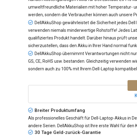
umweltfreundliche Materialien mit hoher Temperatur- und
werden, sondern die Verbraucher können auch unsere Pr
DellAkkuShop gewährleistet die Sicherheit jedes
Dell
verwenden niemals minderwertige Rohstoffe! Jedes Lati
qualifiziertes Produkt handelt. Darüber hinaus prüft un
sicherzustellen, dass den Akku in Ihrer Hand normal funk
DellAkkuShop übernimmt Verantwortungen nicht nur f
GS, CE, RoHS usw. bestanden. Gleichzeitig verwenden wir 
sondern auch zu 100% mit Ihrem Dell-Laptop kompatibel 
K
Breiter Produktumfang
Als professionelles Geschäft für Dell-Laptop-Akkus in De
andere Serien. DellAkkuShop ist Ihre erste Wahl für den 
30 Tage Geld-zurück-Garantie