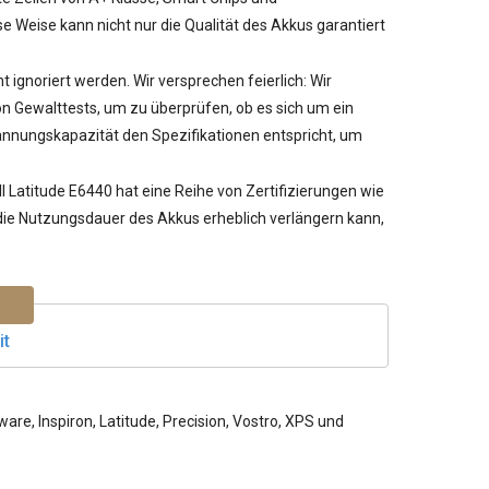
 Weise kann nicht nur die Qualität des Akkus garantiert
ht ignoriert werden. Wir versprechen feierlich: Wir
 Gewalttests, um zu überprüfen, ob es sich um ein
pannungskapazität den Spezifikationen entspricht, um
ll Latitude E6440
hat eine Reihe von Zertifizierungen wie
r die Nutzungsdauer des Akkus erheblich verlängern kann,
it
re, Inspiron, Latitude, Precision, Vostro, XPS und