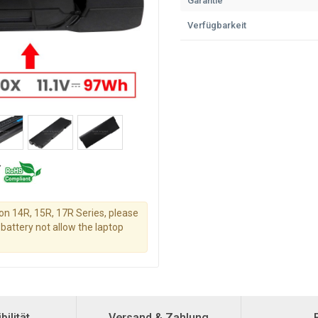
Garantie
Verfügbarkeit
piron 14R, 15R, 17R Series, please
battery not allow the laptop
ilität
Versand & Zahlung