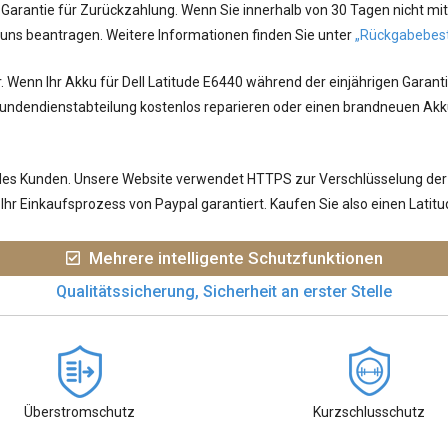
arantie für Zurückzahlung. Wenn Sie innerhalb von 30 Tagen nicht mit
 uns beantragen. Weitere Informationen finden Sie unter
„Rückgabebes
r. Wenn Ihr
Akku für Dell Latitude E6440
während der einjährigen Garanti
undendienstabteilung kostenlos reparieren oder einen brandneuen Akku
jedes Kunden. Unsere Website verwendet HTTPS zur Verschlüsselung der
hr Einkaufsprozess von Paypal garantiert. Kaufen Sie also einen Lati
Mehrere intelligente Schutzfunktionen
Qualitätssicherung, Sicherheit an erster Stelle
Überstromschutz
Kurzschlusschutz