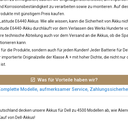
 Korrosionsbeständigkeit zu verarbeiten sowie zu montieren. Auf diese
odukte mit günstigem Preis kaufen.
 Latitude E6440 Akkus
. Wie alle wissen, kann die Sicherheit von Akku nic
tude E6440-Akku durchläuft vor dem Verlassen des Werks Hunderte von
sere technische Abteilung auch vor dem Versand an die Akkus, ob die S
tionieren kann.
ür die Produkte, sondern auch für jeden Kunden! Jeder
Batterie für De
importierte Originalzelle der Klasse A + mit hoher Dichte, die nicht nu
ist.
Was für Vorteile haben wir?
omplette Modelle, aufmerksamer Service, Zahlungssicherhe
utschland decken unsere Akkus für Dell zu 4500 Modellen ab, wie Alienwa
Kauf von Dell-Akkus!