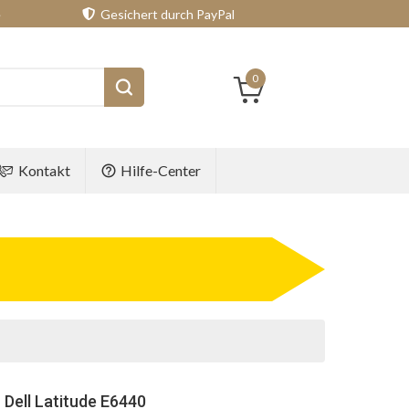
e
Gesichert durch PayPal
0
Kontakt
Hilfe-Center
 Dell Latitude E6440