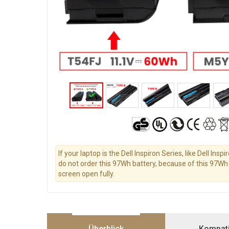
If your laptop is the Dell Inspiron Series, like Dell Ins
do not order this 97Wh battery, because of this 97Wh 
screen open fully.
Überblick
Kompatib