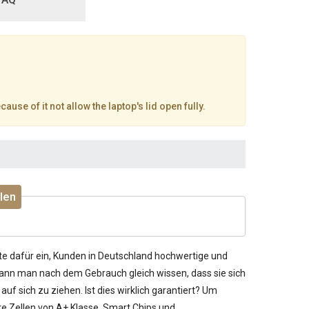
ause of it not allow the laptop's lid open fully.
len
te dafür ein, Kunden in Deutschland hochwertige und
kann man nach dem Gebrauch gleich wissen, dass sie sich
uf sich zu ziehen. Ist dies wirklich garantiert? Um
te Zellen von A+ Klasse, Smart Chips und