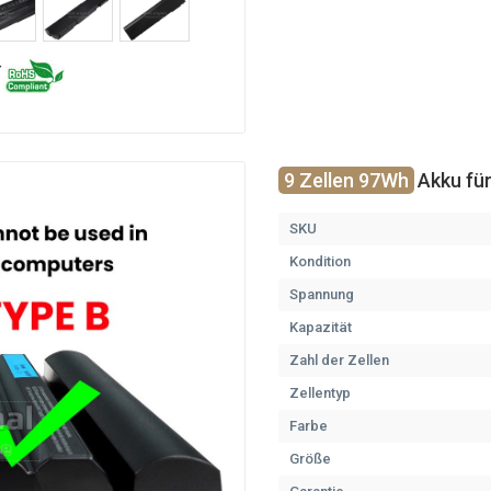
9 Zellen 97Wh
Akku für
SKU
Kondition
Spannung
Kapazität
Zahl der Zellen
Zellentyp
Farbe
Größe