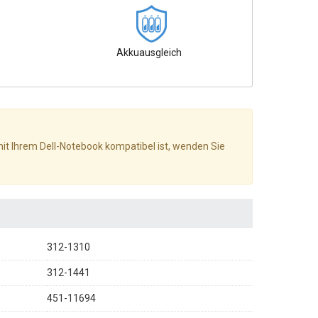
Akkuausgleich
 mit Ihrem Dell-Notebook kompatibel ist, wenden Sie
312-1310
312-1441
451-11694