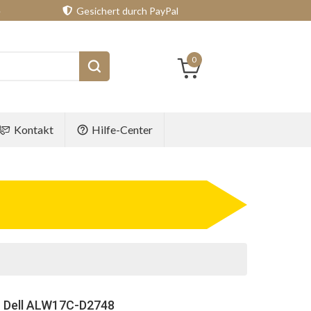
e
Gesichert durch PayPal
0
Kontakt
Hilfe-Center
r Dell ALW17C-D2748