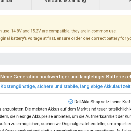
ilität
Versand & Zahlung
n use. 14.8V and 15.2V are compatible, they are in common use.
inal battery's voltage at first, ensure order one correct battery for y
Neue Generation hochwertiger und langlebiger Batteriezel
Kostengünstige, sichere und stabile, langlebige Akkulaufzeit
DellAkkuShop setzt seine Kräf
s
anzubieten. Die meisten Akkus auf dem Markt sind teuer, tatsächlich
ndlern, die niedrige Akkupreise anbieten, um die Aufmerksamkeit der Kun
ufen zu ermöglichen, suchen wir Originalgerätehersteller, um importie