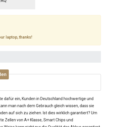
FAQ
our laptop, thanks!
len
te dafür ein, Kunden in Deutschland hochwertige und
 kann man nach dem Gebrauch gleich wissen, dass sie
den auf sich zu ziehen. Ist dies wirklich garantiert? Um
rte Zellen von A+ Klasse, Smart Chips und