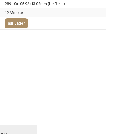
289.10x105.92x13.08mm (L * B * H)
12 Monate
auf Lager