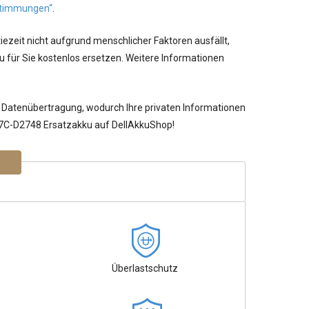
timmungen“
.
ezeit nicht aufgrund menschlicher Faktoren ausfällt,
 für Sie kostenlos ersetzen. Weitere Informationen
 Datenübertragung, wodurch Ihre privaten Informationen
W17C-D2748 Ersatzakku auf DellAkkuShop!
Überlastschutz