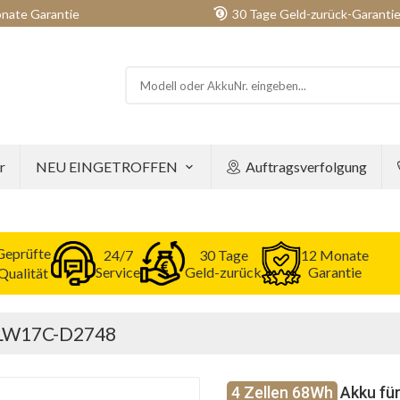
nate Garantie
30 Tage Geld-zurück-Garanti
r
NEU EINGETROFFEN
Auftragsverfolgung
Geprüfte
24/7
30 Tage
12 Monate
Service
Geld-zurück
Garantie
Qualität
 ALW17C-D2748
4 Zellen 68Wh
Akku fü