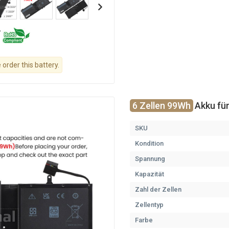
 order this battery.
6 Zellen 99Wh
Akku fü
SKU
Kondition
Spannung
Kapazität
Zahl der Zellen
Zellentyp
Farbe