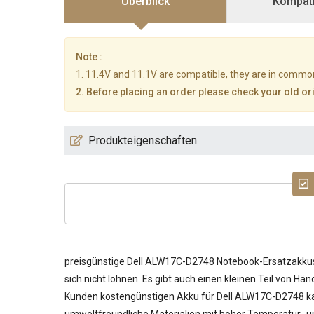
Überblick
Kompatib
Note :
1. 11.4V and 11.1V are compatible, they are in commo
2. Before placing an order please check your old orig
Produkteigenschaften
preisgünstige
Dell ALW17C-D2748 Notebook-Ersatzakku
sich nicht lohnen. Es gibt auch einen kleinen Teil von Hä
Kunden kostengünstigen
Akku für Dell ALW17C-D2748
ka