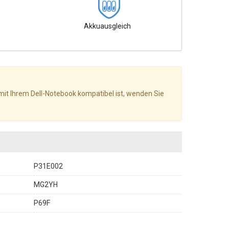
Akkuausgleich
 mit Ihrem Dell-Notebook kompatibel ist, wenden Sie
P31E002
MG2YH
P69F