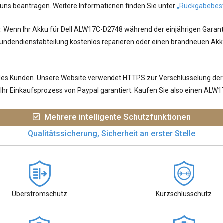
 uns beantragen. Weitere Informationen finden Sie unter
„Rückgabebes
r. Wenn Ihr
Akku für Dell ALW17C-D2748
während der einjährigen Garanti
undendienstabteilung kostenlos reparieren oder einen brandneuen Akku
jedes Kunden. Unsere Website verwendet HTTPS zur Verschlüsselung der
Ihr Einkaufsprozess von Paypal garantiert. Kaufen Sie also einen AL
Mehrere intelligente Schutzfunktionen
Qualitätssicherung, Sicherheit an erster Stelle
Überstromschutz
Kurzschlusschutz