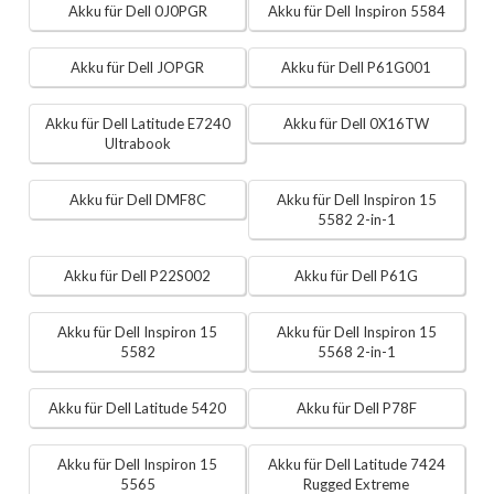
Akku für Dell 0J0PGR
Akku für Dell Inspiron 5584
Akku für Dell JOPGR
Akku für Dell P61G001
Akku für Dell Latitude E7240
Akku für Dell 0X16TW
Ultrabook
Akku für Dell DMF8C
Akku für Dell Inspiron 15
5582 2-in-1
Akku für Dell P22S002
Akku für Dell P61G
Akku für Dell Inspiron 15
Akku für Dell Inspiron 15
5582
5568 2-in-1
Akku für Dell Latitude 5420
Akku für Dell P78F
Akku für Dell Inspiron 15
Akku für Dell Latitude 7424
5565
Rugged Extreme