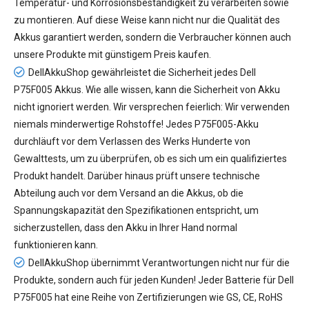
Temperatur- und Korrosionsbeständigkeit zu verarbeiten sowie
zu montieren. Auf diese Weise kann nicht nur die Qualität des
Akkus garantiert werden, sondern die Verbraucher können auch
unsere Produkte mit günstigem Preis kaufen.
DellAkkuShop gewährleistet die Sicherheit jedes
Dell
P75F005 Akkus
. Wie alle wissen, kann die Sicherheit von Akku
nicht ignoriert werden. Wir versprechen feierlich: Wir verwenden
niemals minderwertige Rohstoffe! Jedes P75F005-Akku
durchläuft vor dem Verlassen des Werks Hunderte von
Gewalttests, um zu überprüfen, ob es sich um ein qualifiziertes
Produkt handelt. Darüber hinaus prüft unsere technische
Abteilung auch vor dem Versand an die Akkus, ob die
Spannungskapazität den Spezifikationen entspricht, um
sicherzustellen, dass den Akku in Ihrer Hand normal
funktionieren kann.
DellAkkuShop übernimmt Verantwortungen nicht nur für die
Produkte, sondern auch für jeden Kunden! Jeder
Batterie für Dell
P75F005
hat eine Reihe von Zertifizierungen wie GS, CE, RoHS