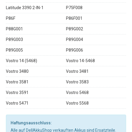
Latitude 3390 2-IN-1
P75F008
P86F
P86F001
P88G001
P89G002
P89G003
P89G004
P89G005
P89G006
Vostro 14 (5468)
Vostro 14-5468
Vostro 3480
Vostro 3481
Vostro 3581
Vostro 3583
Vostro 3591
Vostro 5468
Vostro 5471
Vostro 5568
Haftungsausschluss:
Alle auf DellAkkuShop verkauften Akkus sind Ersatzteile.