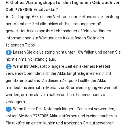
F: Gibt es Wartungstipps für den täglichen Gebrauch von
Dell P75F005 Ersatzakku
?
A:
Der Laptop-Akku ist ein Verbrauchsartikel und seine Leistung
nimmt mit der Zeit allmählich ab. Ein ordnungsgemäß
gewarteter Akku kann ihre Lebensdauer effektiv verlängern.
Informationen zur Wartung des Akkus finden Sie in den
folgenden Tipps.
Lassen Sie die Leistung nicht unter 10% fallen und gehen Sie
1
nicht einmal vollständig aus.
Wenn Ihr Dell-Laptop längere Zeit ein externes Netzteil
2
verwendet, befindet sich der Akku langfristig in einem nicht
genutzten Zustand. Zu diesem Zeitpunkt sollte der Akku
mindestens einmal im Monat zur Stromversorgung verwendet
werden, um ihn aktiv zu halten und ihre Lebensdauer zu
verlängern.
Wenn Sie Ihr Dell-Notebook längere Zeit nicht verwenden,
3
sollten Sie den P75F005 Akku entfernen und in einer sauberen
Plastiktüte an einem kühlen und trockenen Ort aufbewahren.