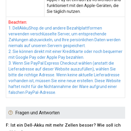
funktioniert mit den Apple-Geräten, die
Sie täglich nutzen.
Beachten:
1. DellAkkuShop.de und andere Bezahlplattformen
verwenden verschlüsselte Server, um entsprechende
Zahlungen abzuwickeln, und Ihre persönlichen Daten werden
niemals auf unseren Servern gespeichert.
2. Sie können direkt mit einer Kreditkarte oder noch bequemer
mit Google Pay oder Apple Pay bezahlen.
3. Wenn Sie PayPal Express Checkout wählen (anstatt die
Lieferadresse auf dieser Website auszufüllen), wählen Sie
bitte die richtige Adresse. Wenn keine aktuelle Lieferadresse
vorhanden ist, müssen Sie eine neue erstellen. Diese Website
haftet nicht für die Nichtannahme der Ware aufgrund einer
falschen PayPal-Adresse.
Fragen und Antworten
F: Ist ein Dell-Akku mit mehr Zellen besser? Wie soll ich