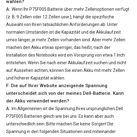
wählen?
A:
Wenn Ihr
P75F005 Batterie
über mehr Zellenoptionen verfügt
(z. B. 9 Zellen oder 12 Zellen usw.), hängt die spezifische
Auswahl von Ihren tatsächlichen Anforderungen ab. Unter
normalen Umständen ist die Kapazität und die Akkulaufzeit
umso länger, je mehr Zellen vorhanden sind. Aber mehr Zellen
machen den Akku etwas sperriger, das heißt, nach der
Installation des Notebooks wird ein Vorsprung von etwa 1 Inch
entstehen. Wenn Sie nach einer Akkulaufzeit suchen und nicht
auf Aussehen achten, können Sie einen Akku mit mehr Zellen
und höherer Kapazität wählen.
F: Die auf Ihrer Website anzeigende Spannung
unterscheidet sich von der meines Dell-Batterie. Kann
der Akku verwendet werden?
A:
Im Allgemeinen ist die Spannung Ihres ursprünglichen
Dell
P75F005 Batterien
gleich wie bei uns. Es kann aber auch
unterschiedlich sein. Bitte machen Sie keine Sorgen! Die
Spannung in den folgenden Situationen sind miteinander