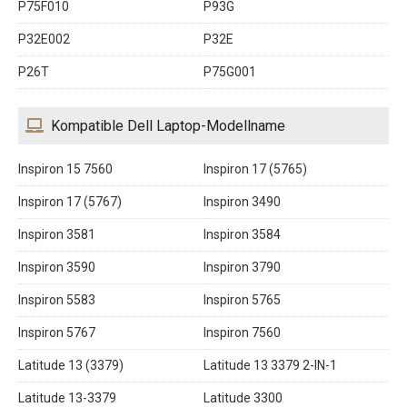
P75F010
P93G
P32E002
P32E
P26T
P75G001
Kompatible Dell Laptop-Modellname
Inspiron 15 7560
Inspiron 17 (5765)
Inspiron 17 (5767)
Inspiron 3490
Inspiron 3581
Inspiron 3584
Inspiron 3590
Inspiron 3790
Inspiron 5583
Inspiron 5765
Inspiron 5767
Inspiron 7560
Latitude 13 (3379)
Latitude 13 3379 2-IN-1
Latitude 13-3379
Latitude 3300