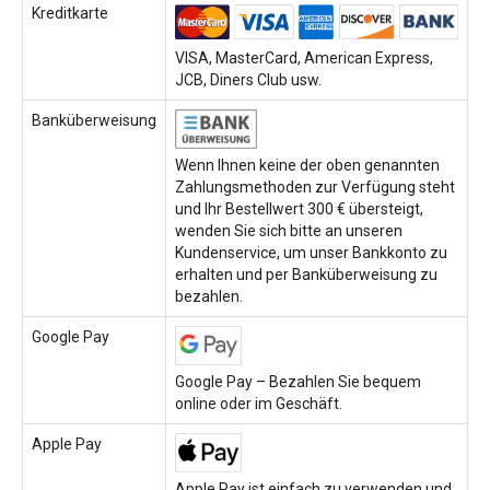
Kreditkarte
VISA, MasterCard, American Express,
JCB, Diners Club usw.
Banküberweisung
Wenn Ihnen keine der oben genannten
Zahlungsmethoden zur Verfügung steht
und Ihr Bestellwert 300 € übersteigt,
wenden Sie sich bitte an unseren
Kundenservice, um unser Bankkonto zu
erhalten und per Banküberweisung zu
bezahlen.
Google Pay
Google Pay – Bezahlen Sie bequem
online oder im Geschäft.
Apple Pay
Apple Pay ist einfach zu verwenden und