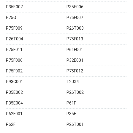
P35E007
P35E006
P75G
P75F007
P75F009
P26T003
P26T004
P75F013
P75F011
P61F001
P75F006
P32E001
P75F002
P75F012
P93G001
T2JX4
P35E002
P26T002
P35E004
P61F
P62F001
P35E
P62F
P26T001