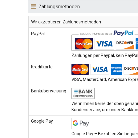
Zahlungsmethoden
Wir akzeptieren Zahlungsmethoden
PayPal
Zahlungen per Paypal, kein PayPal-
Kreditkarte
VISA, MasterCard, American Expres
Banküberweisung
Wenn Ihnen keine der oben genann
Kundenservice, um unser Bankkon
Google Pay
Google Pay – Bezahlen Sie bequem