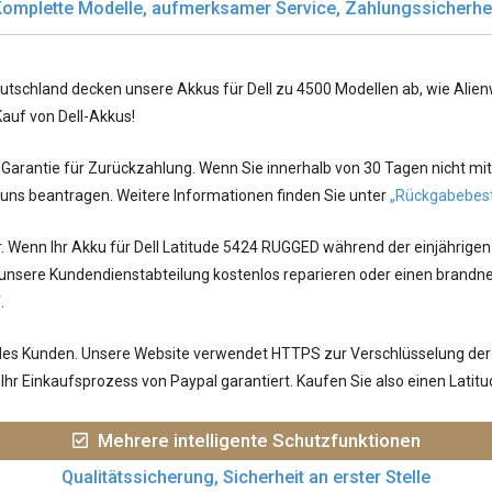
omplette Modelle, aufmerksamer Service, Zahlungssicherhe
utschland decken unsere Akkus für Dell zu 4500 Modellen ab, wie Alienwa
Kauf von Dell-Akkus!
arantie für Zurückzahlung. Wenn Sie innerhalb von 30 Tagen nicht mit
 uns beantragen. Weitere Informationen finden Sie unter
„Rückgabebes
r. Wenn Ihr
Akku für Dell Latitude 5424 RUGGED
während der einjährigen
 unsere Kundendienstabteilung kostenlos reparieren oder einen brandne
“
.
jedes Kunden. Unsere Website verwendet HTTPS zur Verschlüsselung der
Ihr Einkaufsprozess von Paypal garantiert. Kaufen Sie also einen Lat
Mehrere intelligente Schutzfunktionen
Qualitätssicherung, Sicherheit an erster Stelle