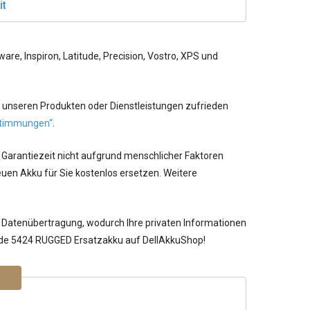
it
re, Inspiron, Latitude, Precision, Vostro, XPS und
 unseren Produkten oder Dienstleistungen zufrieden
timmungen“
.
 Garantiezeit nicht aufgrund menschlicher Faktoren
uen Akku für Sie kostenlos ersetzen. Weitere
 Datenübertragung, wodurch Ihre privaten Informationen
itude 5424 RUGGED Ersatzakku auf DellAkkuShop!