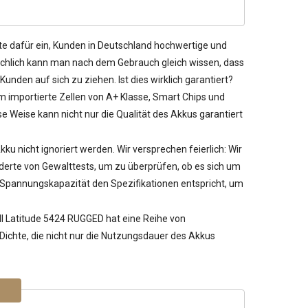
te dafür ein, Kunden in Deutschland hochwertige und
ächlich kann man nach dem Gebrauch gleich wissen, dass
unden auf sich zu ziehen. Ist dies wirklich garantiert?
m importierte Zellen von A+ Klasse, Smart Chips und
 Weise kann nicht nur die Qualität des Akkus garantiert
Akku nicht ignoriert werden. Wir versprechen feierlich: Wir
rte von Gewalttests, um zu überprüfen, ob es sich um
ie Spannungskapazität den Spezifikationen entspricht, um
ell Latitude 5424 RUGGED
hat eine Reihe von
 Dichte, die nicht nur die Nutzungsdauer des Akkus