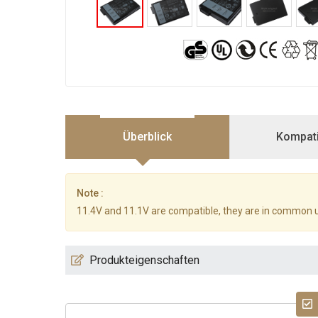
Überblick
Kompatib
Note :
11.4V and 11.1V are compatible, they are in common 
Produkteigenschaften