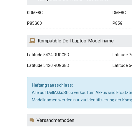
0DMF8C
DMF8C
P85G001
P85G
Kompatible Dell Laptop-Modellname
Latitude 5424 RUGGED
Latitude
Latitude 5420 RUGGED
Latitude 
Haftungsausschluss:
Alle auf DellAkkuShop verkauften Akkus sind Ersatzte
Modellnamen werden nur zur Identifizierung der Kompa
Versandmethoden