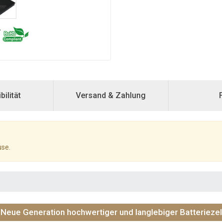
ilität
Versand & Zahlung
use.
Neue Generation hochwertiger und langlebiger Batteriezel