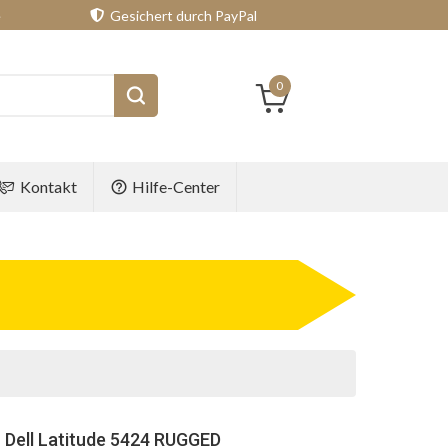
e
Gesichert durch PayPal
0
Kontakt
Hilfe-Center
r Dell Latitude 5424 RUGGED