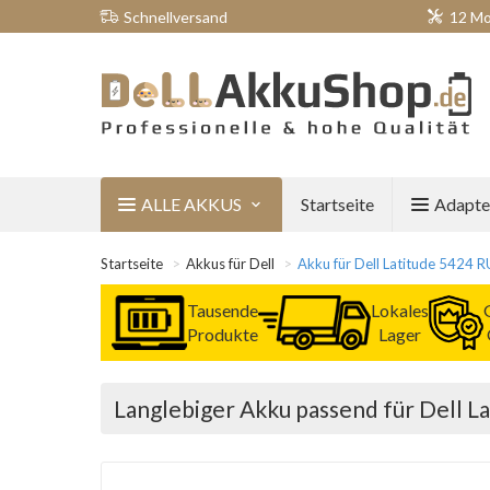
Schnellversand
12 Mo
ALLE AKKUS
Startseite
Adapte
Startseite
Akkus für Dell
Akku für Dell Latitude 5424
Tausende
Lokales
Produkte
Lager
Langlebiger Akku passend für Dell