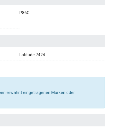
P86G
Latitude 7424
e oben erwähnt eingetragenen Marken oder