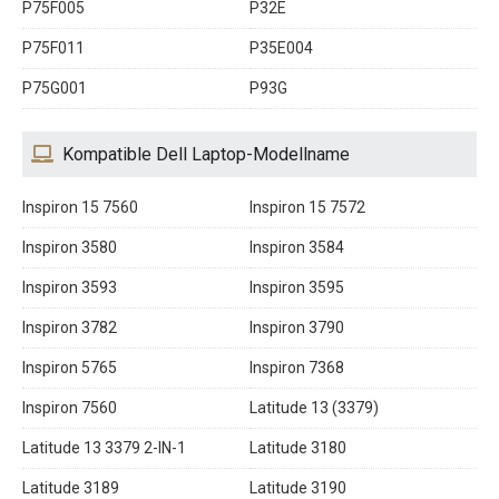
P75F005
P32E
P75F011
P35E004
P75G001
P93G
Kompatible Dell Laptop-Modellname
Inspiron 15 7560
Inspiron 15 7572
Inspiron 3580
Inspiron 3584
Inspiron 3593
Inspiron 3595
Inspiron 3782
Inspiron 3790
Inspiron 5765
Inspiron 7368
Inspiron 7560
Latitude 13 (3379)
Latitude 13 3379 2-IN-1
Latitude 3180
Latitude 3189
Latitude 3190