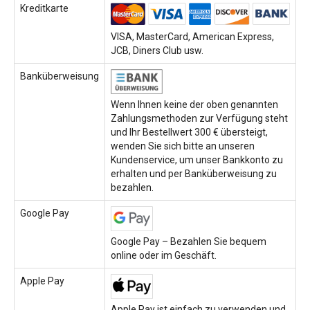
Kreditkarte
VISA, MasterCard, American Express,
JCB, Diners Club usw.
Banküberweisung
Wenn Ihnen keine der oben genannten
Zahlungsmethoden zur Verfügung steht
und Ihr Bestellwert 300 € übersteigt,
wenden Sie sich bitte an unseren
Kundenservice, um unser Bankkonto zu
erhalten und per Banküberweisung zu
bezahlen.
Google Pay
Google Pay – Bezahlen Sie bequem
online oder im Geschäft.
Apple Pay
Apple Pay ist einfach zu verwenden und