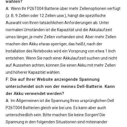
wählen?
A:
Wenn Ihr
P26T004 Batterie
über mehr Zellenoptionen verfügt
(z. B. 9 Zellen oder 12 Zellen usw.), hängt die spezifische
Auswahl von Ihren tatsächlichen Anforderungen ab. Unter
normalen Umständen ist die Kapazität und die Akkulaufzeit
umso länger, je mehr Zellen vorhanden sind. Aber mehr Zellen
machen den Akku etwas sperriger, das heißt, nach der
Installation des Notebooks wird ein Vorsprung von etwa 1 Inch
entstehen. Wenn Sie nach einer Akkulaufzeit suchen und nicht
auf Aussehen achten, können Sie einen Akku mit mehr Zellen
und höherer Kapazität wählen.
F: Die auf Ihrer Website anzeigende Spannung
unterscheidet sich von der meines Dell-Batterie. Kann
der Akku verwendet werden?
A:
Im Allgemeinen ist die Spannung Ihres ursprünglichen
Dell
P26T004 Batterien
gleich wie bei uns. Es kann aber auch
unterschiedlich sein. Bitte machen Sie keine Sorgen! Die
Spannung in den folgenden Situationen sind miteinander