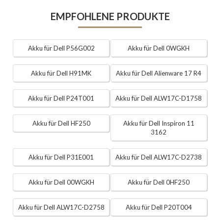
EMPFOHLENE PRODUKTE
Akku für Dell P56G002
Akku für Dell 0WGKH
Akku für Dell H91MK
Akku für Dell Alienware 17 R4
Akku für Dell P24T001
Akku für Dell ALW17C-D1758
Akku für Dell HF250
Akku für Dell Inspiron 11
3162
Akku für Dell P31E001
Akku für Dell ALW17C-D2738
Akku für Dell 00WGKH
Akku für Dell 0HF250
Akku für Dell ALW17C-D2758
Akku für Dell P20T004