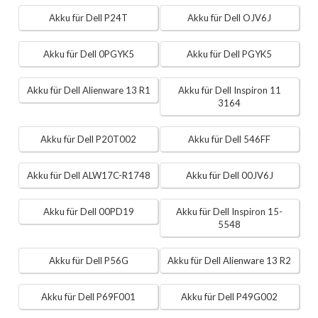
Akku für Dell P24T
Akku für Dell OJV6J
Akku für Dell 0PGYK5
Akku für Dell PGYK5
Akku für Dell Alienware 13 R1
Akku für Dell Inspiron 11
3164
Akku für Dell P20T002
Akku für Dell 546FF
Akku für Dell ALW17C-R1748
Akku für Dell 00JV6J
Akku für Dell 00PD19
Akku für Dell Inspiron 15-
5548
Akku für Dell P56G
Akku für Dell Alienware 13 R2
Akku für Dell P69F001
Akku für Dell P49G002