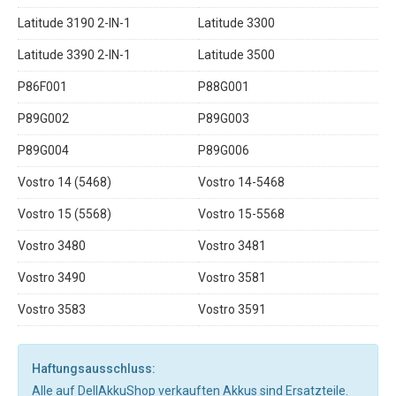
Latitude 3190 2-IN-1
Latitude 3300
Latitude 3390 2-IN-1
Latitude 3500
P86F001
P88G001
P89G002
P89G003
P89G004
P89G006
Vostro 14 (5468)
Vostro 14-5468
Vostro 15 (5568)
Vostro 15-5568
Vostro 3480
Vostro 3481
Vostro 3490
Vostro 3581
Vostro 3583
Vostro 3591
Haftungsausschluss:
Alle auf DellAkkuShop verkauften Akkus sind Ersatzteile.