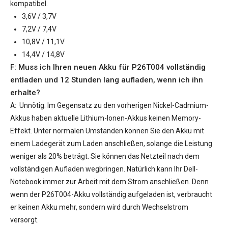
kompatibel.
3,6V / 3,7V
7,2V / 7,4V
10,8V / 11,1V
14,4V / 14,8V
F: Muss ich Ihren neuen
Akku für P26T004
vollständig
entladen und 12 Stunden lang aufladen, wenn ich ihn
erhalte?
A:
Unnötig. Im Gegensatz zu den vorherigen Nickel-Cadmium-
Akkus haben aktuelle Lithium-Ionen-Akkus keinen Memory-
Effekt. Unter normalen Umständen können Sie den Akku mit
einem Ladegerät zum Laden anschließen, solange die Leistung
weniger als 20% beträgt. Sie können das Netzteil nach dem
vollständigen Aufladen wegbringen. Natürlich kann Ihr Dell-
Notebook immer zur Arbeit mit dem Strom anschließen. Denn
wenn der
P26T004-Akku
vollständig aufgeladen ist, verbraucht
er keinen Akku mehr, sondern wird durch Wechselstrom
versorgt.