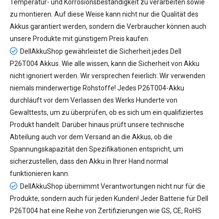
Temperatur- und Korrosionsbeständigkeit zu verarbeiten sowie
zu montieren. Auf diese Weise kann nicht nur die Qualität des
Akkus garantiert werden, sondern die Verbraucher können auch
unsere Produkte mit günstigem Preis kaufen.
DellAkkuShop gewährleistet die Sicherheit jedes
Dell
P26T004 Akkus
. Wie alle wissen, kann die Sicherheit von Akku
nicht ignoriert werden. Wir versprechen feierlich: Wir verwenden
niemals minderwertige Rohstoffe! Jedes P26T004-Akku
durchläuft vor dem Verlassen des Werks Hunderte von
Gewalttests, um zu überprüfen, ob es sich um ein qualifiziertes
Produkt handelt. Darüber hinaus prüft unsere technische
Abteilung auch vor dem Versand an die Akkus, ob die
Spannungskapazität den Spezifikationen entspricht, um
sicherzustellen, dass den Akku in Ihrer Hand normal
funktionieren kann.
DellAkkuShop übernimmt Verantwortungen nicht nur für die
Produkte, sondern auch für jeden Kunden! Jeder
Batterie für Dell
P26T004
hat eine Reihe von Zertifizierungen wie GS, CE, RoHS