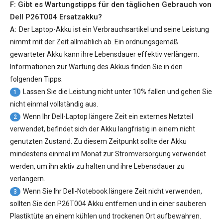
F: Gibt es Wartungstipps für den täglichen Gebrauch von
Dell P26T004 Ersatzakku
?
A:
Der Laptop-Akku ist ein Verbrauchsartikel und seine Leistung
nimmt mit der Zeit allmählich ab. Ein ordnungsgemäß
gewarteter Akku kann ihre Lebensdauer effektiv verlängern.
Informationen zur Wartung des Akkus finden Sie in den
folgenden Tipps.
Lassen Sie die Leistung nicht unter 10% fallen und gehen Sie
1
nicht einmal vollständig aus.
Wenn Ihr Dell-Laptop längere Zeit ein externes Netzteil
2
verwendet, befindet sich der Akku langfristig in einem nicht
genutzten Zustand. Zu diesem Zeitpunkt sollte der Akku
mindestens einmal im Monat zur Stromversorgung verwendet
werden, um ihn aktiv zu halten und ihre Lebensdauer zu
verlängern.
Wenn Sie Ihr Dell-Notebook längere Zeit nicht verwenden,
3
sollten Sie den P26T004 Akku entfernen und in einer sauberen
Plastiktüte an einem kühlen und trockenen Ort aufbewahren.