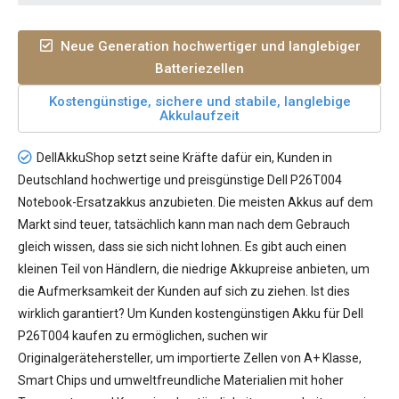
Neue Generation hochwertiger und langlebiger
Batteriezellen
Kostengünstige, sichere und stabile, langlebige
Akkulaufzeit
DellAkkuShop setzt seine Kräfte dafür ein, Kunden in
Deutschland hochwertige und preisgünstige
Dell P26T004
Notebook-Ersatzakkus
anzubieten. Die meisten Akkus auf dem
Markt sind teuer, tatsächlich kann man nach dem Gebrauch
gleich wissen, dass sie sich nicht lohnen. Es gibt auch einen
kleinen Teil von Händlern, die niedrige Akkupreise anbieten, um
die Aufmerksamkeit der Kunden auf sich zu ziehen. Ist dies
wirklich garantiert? Um Kunden kostengünstigen
Akku für Dell
P26T004
kaufen zu ermöglichen, suchen wir
Originalgerätehersteller, um importierte Zellen von A+ Klasse,
Smart Chips und umweltfreundliche Materialien mit hoher