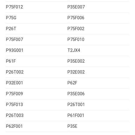
P75F012
P35E007
P75G
P75F006
P26T
P75F002
P75F007
P75F010
P93G001
T2JX4
P61F
P35E002
P26T002
P32E002
P32E001
P62F
P75F009
P35E006
P75F013
P26T001
P26T003
P61F001
P62F001
P35E