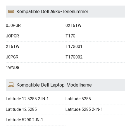
Kompatible Dell Akku-Teilenummer
0J0PGR
0X16TW
JOPGR
T17G
X16TW
T17G001
J0PGR
T17G002
1WND8
Kompatible Dell Laptop-Modellname
Latitude 12 5285 2-IN-1
Latitude 5285
Latitude 12 5285
Latitude 5285 2-IN-1
Latitude 5290 2-IN-1