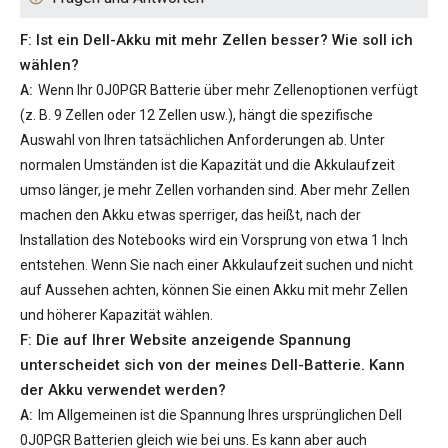
F: Ist ein Dell-Akku mit mehr Zellen besser? Wie soll ich
wählen?
A:
Wenn Ihr
0J0PGR Batterie
über mehr Zellenoptionen verfügt
(z. B. 9 Zellen oder 12 Zellen usw.), hängt die spezifische
Auswahl von Ihren tatsächlichen Anforderungen ab. Unter
normalen Umständen ist die Kapazität und die Akkulaufzeit
umso länger, je mehr Zellen vorhanden sind. Aber mehr Zellen
machen den Akku etwas sperriger, das heißt, nach der
Installation des Notebooks wird ein Vorsprung von etwa 1 Inch
entstehen. Wenn Sie nach einer Akkulaufzeit suchen und nicht
auf Aussehen achten, können Sie einen Akku mit mehr Zellen
und höherer Kapazität wählen.
F: Die auf Ihrer Website anzeigende Spannung
unterscheidet sich von der meines Dell-Batterie. Kann
der Akku verwendet werden?
A:
Im Allgemeinen ist die Spannung Ihres ursprünglichen
Dell
0J0PGR Batterien
gleich wie bei uns. Es kann aber auch