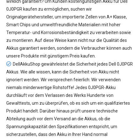
wirklich garantiert? Um Kunden kostengünstigen
Akku für Dell
0J0PGR
kaufen zu ermöglichen, suchen wir
Originalgerätehersteller, um importierte Zellen von A+ Klasse,
Smart Chips und umweltfreundliche Materialien mit hoher
Temperatur- und Korrosionsbeständigkeit zu verarbeiten sowie
zu montieren. Auf diese Weise kann nicht nur die Qualität des
Akkus garantiert werden, sondern die Verbraucher können auch
unsere Produkte mit günstigem Preis kaufen.
DellAkkuShop gewährleistet die Sicherheit jedes
Dell 0J0PGR
Akkus
. Wie alle wissen, kann die Sicherheit von Akku nicht
ignoriert werden. Wir versprechen feierlich: Wir verwenden
niemals minderwertige Rohstoffe! Jedes 0J0PGR-Akku
durchläuft vor dem Verlassen des Werks Hunderte von
Gewalttests, um zu überprüfen, ob es sich um ein qualifiziertes
Produkt handelt. Darüber hinaus prüft unsere technische
Abteilung auch vor dem Versand an die Akkus, ob die
Spannungskapazität den Spezifikationen entspricht, um
sicherzustellen, dass den Akku in Ihrer Hand normal