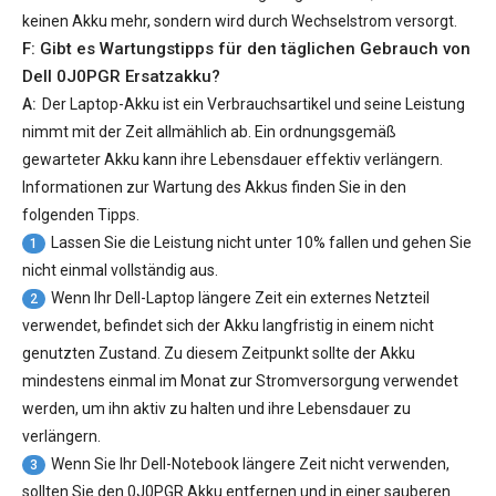
keinen Akku mehr, sondern wird durch Wechselstrom versorgt.
F: Gibt es Wartungstipps für den täglichen Gebrauch von
Dell 0J0PGR Ersatzakku
?
A:
Der Laptop-Akku ist ein Verbrauchsartikel und seine Leistung
nimmt mit der Zeit allmählich ab. Ein ordnungsgemäß
gewarteter Akku kann ihre Lebensdauer effektiv verlängern.
Informationen zur Wartung des Akkus finden Sie in den
folgenden Tipps.
Lassen Sie die Leistung nicht unter 10% fallen und gehen Sie
1
nicht einmal vollständig aus.
Wenn Ihr Dell-Laptop längere Zeit ein externes Netzteil
2
verwendet, befindet sich der Akku langfristig in einem nicht
genutzten Zustand. Zu diesem Zeitpunkt sollte der Akku
mindestens einmal im Monat zur Stromversorgung verwendet
werden, um ihn aktiv zu halten und ihre Lebensdauer zu
verlängern.
Wenn Sie Ihr Dell-Notebook längere Zeit nicht verwenden,
3
sollten Sie den 0J0PGR Akku entfernen und in einer sauberen