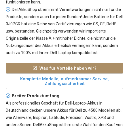
funktionieren kann.
DellAkkuShop übernimmt Verantwortungen nicht nur für die
Produkte, sondern auch für jeden Kunden! Jeder
Batterie für Dell
0J0PGR
hat eine Reihe von Zertifizierungen wie GS, CE, RoHS
usw. bestanden. Gleichzeitig verwenden wir importierte
Originalzelle der Klasse A + mit hoher Dichte, die nicht nur die
Nutzungsdauer des Akkus erheblich verlängern kann, sondern
auch zu 100% mit Ihrem Dell-Laptop kompatibel ist.
Was für Vorteile haben wir?
Komplette Modelle, aufmerksamer Service,
Zahlungssicherheit
Breiter Produktumfang
Als professionelles Geschäft für Dell-Laptop-Akkus in
Deutschland decken unsere Akkus für Dell zu 4500 Modellen ab,
wie Alienware, Inspiron, Latitude, Precision, Vostro, XPS und
andere Serien. DellAkkuShop ist Ihre erste Wahl für den Kauf von