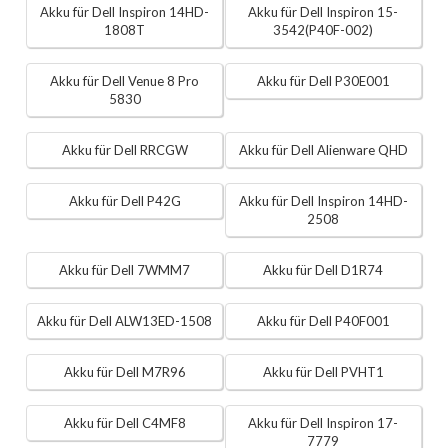
Akku für Dell Inspiron 14HD-
Akku für Dell Inspiron 15-
1808T
3542(P40F-002)
Akku für Dell Venue 8 Pro
Akku für Dell P30E001
5830
Akku für Dell RRCGW
Akku für Dell Alienware QHD
Akku für Dell P42G
Akku für Dell Inspiron 14HD-
2508
Akku für Dell 7WMM7
Akku für Dell D1R74
Akku für Dell ALW13ED-1508
Akku für Dell P40F001
Akku für Dell M7R96
Akku für Dell PVHT1
Akku für Dell C4MF8
Akku für Dell Inspiron 17-
7779