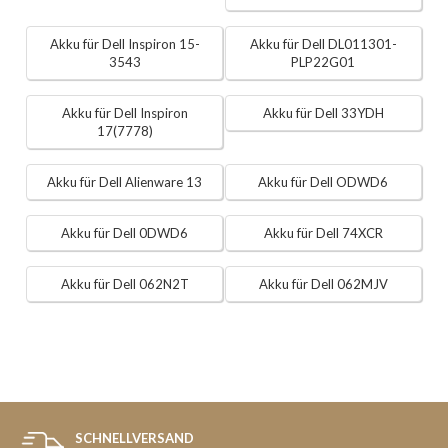
Akku für Dell Inspiron 15-
Akku für Dell DL011301-
3543
PLP22G01
Akku für Dell Inspiron
Akku für Dell 33YDH
17(7778)
Akku für Dell Alienware 13
Akku für Dell ODWD6
Akku für Dell 0DWD6
Akku für Dell 74XCR
Akku für Dell 062N2T
Akku für Dell 062MJV
SCHNELLVERSAND