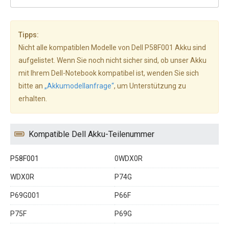
Tipps:
Nicht alle kompatiblen Modelle von Dell P58F001 Akku sind
aufgelistet. Wenn Sie noch nicht sicher sind, ob unser Akku
mit Ihrem Dell-Notebook kompatibel ist, wenden Sie sich
bitte an
„Akkumodellanfrage“
, um Unterstützung zu
erhalten.
Kompatible Dell Akku-Teilenummer
P58F001
0WDX0R
WDX0R
P74G
P69G001
P66F
P75F
P69G