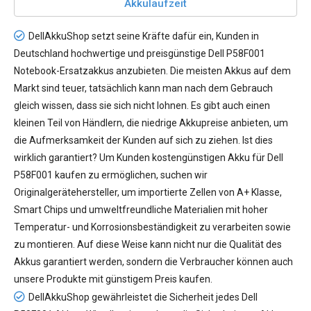
Akkulaufzeit
DellAkkuShop setzt seine Kräfte dafür ein, Kunden in
Deutschland hochwertige und preisgünstige
Dell P58F001
Notebook-Ersatzakkus
anzubieten. Die meisten Akkus auf dem
Markt sind teuer, tatsächlich kann man nach dem Gebrauch
gleich wissen, dass sie sich nicht lohnen. Es gibt auch einen
kleinen Teil von Händlern, die niedrige Akkupreise anbieten, um
die Aufmerksamkeit der Kunden auf sich zu ziehen. Ist dies
wirklich garantiert? Um Kunden kostengünstigen
Akku für Dell
P58F001
kaufen zu ermöglichen, suchen wir
Originalgerätehersteller, um importierte Zellen von A+ Klasse,
Smart Chips und umweltfreundliche Materialien mit hoher
Temperatur- und Korrosionsbeständigkeit zu verarbeiten sowie
zu montieren. Auf diese Weise kann nicht nur die Qualität des
Akkus garantiert werden, sondern die Verbraucher können auch
unsere Produkte mit günstigem Preis kaufen.
DellAkkuShop gewährleistet die Sicherheit jedes
Dell