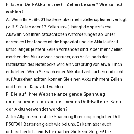
F: Ist ein Dell-Akku mit mehr Zellen besser? Wie soll ich
wählen?
A:
Wenn Ihr
P58F001 Batterie
über mehr Zellenoptionen verfügt
(z. B. 9 Zellen oder 12 Zellen usw.), hängt die spezifische
Auswahl von Ihren tatsächlichen Anforderungen ab. Unter
normalen Umständen ist die Kapazität und die Akkulaufzeit
umso länger, je mehr Zellen vorhanden sind. Aber mehr Zellen
machen den Akku etwas sperriger, das heißt, nach der
Installation des Notebooks wird ein Vorsprung von etwa 1 Inch
entstehen. Wenn Sie nach einer Akkulaufzeit suchen und nicht
auf Aussehen achten, können Sie einen Akku mit mehr Zellen
und höherer Kapazität wählen.
F: Die auf Ihrer Website anzeigende Spannung
unterscheidet sich von der meines Dell-Batterie. Kann
der Akku verwendet werden?
A:
Im Allgemeinen ist die Spannung Ihres ursprünglichen
Dell
P58F001 Batterien
gleich wie bei uns. Es kann aber auch
unterschiedlich sein. Bitte machen Sie keine Sorgen! Die