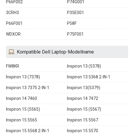
P66F002
P74G001
3CRH3
P35E001
P66F001
P58F
WDXOR
P75F001
Kompatible Dell Laptop-Modellname
FW8KR
Inspiron 13 (5378)
Inspiron 13 (7378)
Inspiron 13 5368 2-IN-1
Inspiron 13 7375 2-IN-1
Inspiron 13(5379)
Inspiron 14 7460
Inspiron 14 7472
Inspiron 15 (5565)
Inspiron 15 (5567)
Inspiron 15 5565
Inspiron 15 5567
Inspiron 15 5568 2-IN-1
Inspiron 15 5570