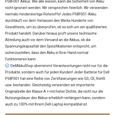
P58F001 Akkus
. Wie alle wissen, kann die Sicherheit von Akku
nicht ignoriert werden. Wir versprechen feierlich: Wir verwenden
niemals minderwertige Rohstoffe! Jedes P58F001-Akku
durchläuft vor dem Verlassen des Werks Hunderte von
Gewalttests, um zu überprüfen, ob es sich um ein qualifiziertes
Produkt handelt. Darüber hinaus prüft unsere technische
Abteilung auch vor dem Versand an die Akkus, ob die
Spannungskapazität den Spezifikationen entspricht, um
sicherzustellen, dass den Akku in Ihrer Hand normal
funktionieren kann.
DellAkkuShop übernimmt Verantwortungen nicht nur für die
Produkte, sondern auch für jeden Kunden! Jeder
Batterie für Dell
P58F001
hat eine Reihe von Zertifizierungen wie GS, CE, RoHS
usw. bestanden. Gleichzeitig verwenden wir importierte
Originalzelle der Klasse A + mit hoher Dichte, die nicht nur die
Nutzungsdauer des Akkus erheblich verlängern kann, sondern
auch zu 100% mit Ihrem Dell-Laptop kompatibel ist.