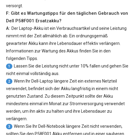
versorgt.
F: Gibt es Wartungstipps für den täglichen Gebrauch von
Dell P58F001 Ersatzakku
?
A:
Der Laptop-Akku ist ein Verbrauchsartikel und seine Leistung
nimmt mit der Zeit allmählich ab. Ein ordnungsgemäß
gewarteter Akku kann ihre Lebensdauer effektiv verlängern.
Informationen zur Wartung des Akkus finden Sie in den
folgenden Tipps.
Lassen Sie die Leistung nicht unter 10% fallen und gehen Sie
1
nicht einmal vollständig aus.
Wenn Ihr Dell-Laptop längere Zeit ein externes Netzteil
2
verwendet, befindet sich der Akku langfristig in einem nicht
genutzten Zustand. Zu diesem Zeitpunkt sollte der Akku
mindestens einmal im Monat zur Stromversorgung verwendet
werden, um ihn aktiv zu halten und ihre Lebensdauer zu
verlängern.
Wenn Sie Ihr Dell-Notebook längere Zeit nicht verwenden,
3
sollten Sie den P58F001 Akku entfernen und in einer sauberen