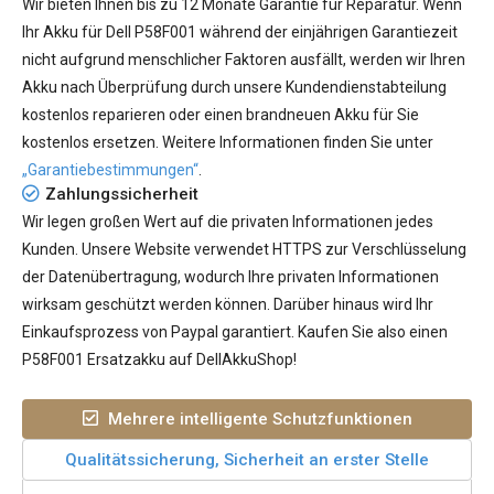
Wir bieten Ihnen bis zu 12 Monate Garantie für Reparatur. Wenn
Ihr
Akku für Dell P58F001
während der einjährigen Garantiezeit
nicht aufgrund menschlicher Faktoren ausfällt, werden wir Ihren
Akku nach Überprüfung durch unsere Kundendienstabteilung
kostenlos reparieren oder einen brandneuen Akku für Sie
kostenlos ersetzen. Weitere Informationen finden Sie unter
„Garantiebestimmungen“
.
Zahlungssicherheit
Wir legen großen Wert auf die privaten Informationen jedes
Kunden. Unsere Website verwendet HTTPS zur Verschlüsselung
der Datenübertragung, wodurch Ihre privaten Informationen
wirksam geschützt werden können. Darüber hinaus wird Ihr
Einkaufsprozess von Paypal garantiert. Kaufen Sie also einen
P58F001 Ersatzakku auf DellAkkuShop!
Mehrere intelligente Schutzfunktionen
Qualitätssicherung, Sicherheit an erster Stelle