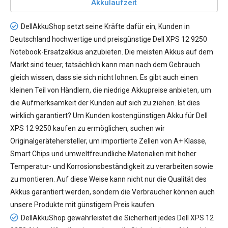
Akkulaufzeit
DellAkkuShop setzt seine Kräfte dafür ein, Kunden in
Deutschland hochwertige und preisgünstige
Dell XPS 12 9250
Notebook-Ersatzakkus
anzubieten. Die meisten Akkus auf dem
Markt sind teuer, tatsächlich kann man nach dem Gebrauch
gleich wissen, dass sie sich nicht lohnen. Es gibt auch einen
kleinen Teil von Händlern, die niedrige Akkupreise anbieten, um
die Aufmerksamkeit der Kunden auf sich zu ziehen. Ist dies
wirklich garantiert? Um Kunden kostengünstigen
Akku für Dell
XPS 12 9250
kaufen zu ermöglichen, suchen wir
Originalgerätehersteller, um importierte Zellen von A+ Klasse,
Smart Chips und umweltfreundliche Materialien mit hoher
Temperatur- und Korrosionsbeständigkeit zu verarbeiten sowie
zu montieren. Auf diese Weise kann nicht nur die Qualität des
Akkus garantiert werden, sondern die Verbraucher können auch
unsere Produkte mit günstigem Preis kaufen.
DellAkkuShop gewährleistet die Sicherheit jedes
Dell XPS 12