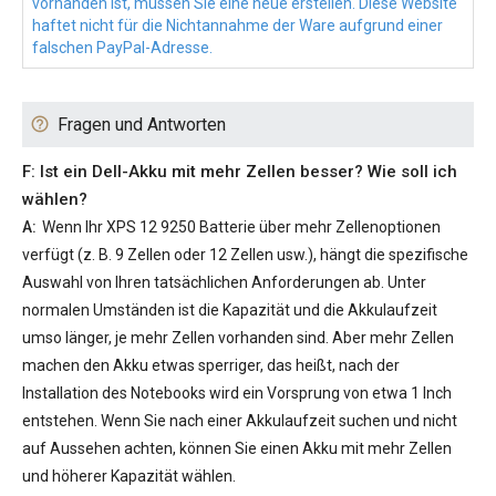
vorhanden ist, müssen Sie eine neue erstellen. Diese Website
haftet nicht für die Nichtannahme der Ware aufgrund einer
falschen PayPal-Adresse.
Fragen und Antworten
F: Ist ein Dell-Akku mit mehr Zellen besser? Wie soll ich
wählen?
A:
Wenn Ihr
XPS 12 9250 Batterie
über mehr Zellenoptionen
verfügt (z. B. 9 Zellen oder 12 Zellen usw.), hängt die spezifische
Auswahl von Ihren tatsächlichen Anforderungen ab. Unter
normalen Umständen ist die Kapazität und die Akkulaufzeit
umso länger, je mehr Zellen vorhanden sind. Aber mehr Zellen
machen den Akku etwas sperriger, das heißt, nach der
Installation des Notebooks wird ein Vorsprung von etwa 1 Inch
entstehen. Wenn Sie nach einer Akkulaufzeit suchen und nicht
auf Aussehen achten, können Sie einen Akku mit mehr Zellen
und höherer Kapazität wählen.