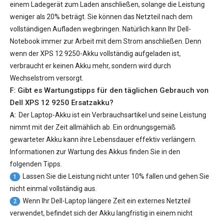
einem Ladegerät zum Laden anschließen, solange die Leistung
weniger als 20% beträgt. Sie können das Netzteil nach dem
vollständigen Aufladen wegbringen. Natürlich kann Ihr Dell-
Notebook immer zur Arbeit mit dem Strom anschließen. Denn
wenn der
XPS 12 9250-Akku
vollständig aufgeladen ist,
verbraucht er keinen Akku mehr, sondern wird durch
Wechselstrom versorgt.
F: Gibt es Wartungstipps für den täglichen Gebrauch von
Dell XPS 12 9250 Ersatzakku
?
A:
Der Laptop-Akku ist ein Verbrauchsartikel und seine Leistung
nimmt mit der Zeit allmählich ab. Ein ordnungsgemäß
gewarteter Akku kann ihre Lebensdauer effektiv verlängern.
Informationen zur Wartung des Akkus finden Sie in den
folgenden Tipps.
Lassen Sie die Leistung nicht unter 10% fallen und gehen Sie
1
nicht einmal vollständig aus.
Wenn Ihr Dell-Laptop längere Zeit ein externes Netzteil
2
verwendet, befindet sich der Akku langfristig in einem nicht