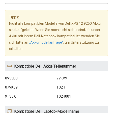
Tipps:
Nicht alle kompatiblen Modelle von Dell XPS 12 9250 Akku
sind aufgelistet. Wenn Sie noch nicht sicher sind, ob unser
Akku mit Ihrem Dell-Notebook kompatibel ist, wenden Sie
sich bitte an
„Akkumodellanfrage“
, um Unterstützung zu
erhalten.
Kompatible Dell Akku-Teilenummer
0V55D0
7VKV9
07VKV9
T02H
9TV5X
T02H001
Kompatible Dell Laptop-Modellname