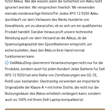
9250 Akkus
. Wie alle wissen, kann die Sicherheit von Akku nicht
ignoriert werden. Wir versprechen feierlich: Wir verwenden
niemals minderwertige Rohstoffe! Jedes XPS 12 9250-Akku
durchläuft vor dem Verlassen des Werks Hunderte von
Gewalttests, um zu überprüfen, ob es sich um ein qualifiziertes
Produkt handelt. Darüber hinaus prüft unsere technische
Abteilung auch vor dem Versand an die Akkus, ob die
Spannungskapazität den Spezifikationen entspricht, um
sicherzustellen, dass den Akku in Ihrer Hand normal
funktionieren kann.
DellAkkuShop übernimmt Verantwortungen nicht nur für die
Produkte, sondern auch für jeden Kunden! Jeder
Batterie für Dell
XPS 12 9250
hat eine Reihe von Zertifizierungen wie GS, CE,
RoHS usw. bestanden. Gleichzeitig verwenden wir importierte
Originalzelle der Klasse A + mit hoher Dichte, die nicht nur die
Nutzungsdauer des Akkus erheblich verlängern kann, sondern
auch zu 100% mit Ihrem Dell-Laptop kompatibel ist.