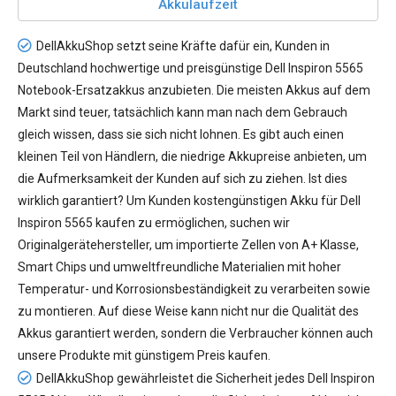
Akkulaufzeit
DellAkkuShop setzt seine Kräfte dafür ein, Kunden in
Deutschland hochwertige und preisgünstige
Dell Inspiron 5565
Notebook-Ersatzakkus
anzubieten. Die meisten Akkus auf dem
Markt sind teuer, tatsächlich kann man nach dem Gebrauch
gleich wissen, dass sie sich nicht lohnen. Es gibt auch einen
kleinen Teil von Händlern, die niedrige Akkupreise anbieten, um
die Aufmerksamkeit der Kunden auf sich zu ziehen. Ist dies
wirklich garantiert? Um Kunden kostengünstigen
Akku für Dell
Inspiron 5565
kaufen zu ermöglichen, suchen wir
Originalgerätehersteller, um importierte Zellen von A+ Klasse,
Smart Chips und umweltfreundliche Materialien mit hoher
Temperatur- und Korrosionsbeständigkeit zu verarbeiten sowie
zu montieren. Auf diese Weise kann nicht nur die Qualität des
Akkus garantiert werden, sondern die Verbraucher können auch
unsere Produkte mit günstigem Preis kaufen.
DellAkkuShop gewährleistet die Sicherheit jedes
Dell Inspiron