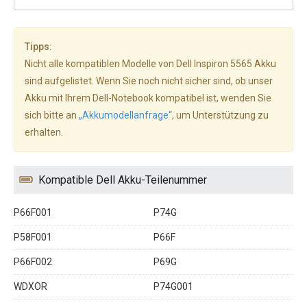
Tipps:
Nicht alle kompatiblen Modelle von Dell Inspiron 5565 Akku
sind aufgelistet. Wenn Sie noch nicht sicher sind, ob unser
Akku mit Ihrem Dell-Notebook kompatibel ist, wenden Sie
sich bitte an
„Akkumodellanfrage“
, um Unterstützung zu
erhalten.
Kompatible Dell Akku-Teilenummer
P66F001
P74G
P58F001
P66F
P66F002
P69G
WDXOR
P74G001