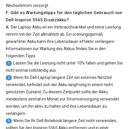
Wechselstrom versorgt.
F: Gibt es Wartungstipps für den täglichen Gebrauch von
Dell Inspiron 5565 Ersatzakku
?
A:
Der Laptop-Akku ist ein Verbrauchsartikel und seine Leistung
nimmt mit der Zeit allmählich ab. Ein ordnungsgemäß
gewarteter Akku kann ihre Lebensdauer effektiv verlängern.
Informationen zur Wartung des Akkus finden Sie in den
folgenden Tipps.
Lassen Sie die Leistung nicht unter 10% fallen und gehen Sie
1
nicht einmal vollständig aus.
Wenn Ihr Dell-Laptop längere Zeit ein externes Netzteil
2
verwendet, befindet sich der Akku langfristig in einem nicht
genutzten Zustand. Zu diesem Zeitpunkt sollte der Akku
mindestens einmal im Monat zur Stromversorgung verwendet
werden, um ihn aktiv zu halten und ihre Lebensdauer zu
verlängern.
Wenn Sie Ihr Dell-Notebook längere Zeit nicht verwenden,
3
sollten Sie den Inspiron 5565 Akku entfernen und in einer