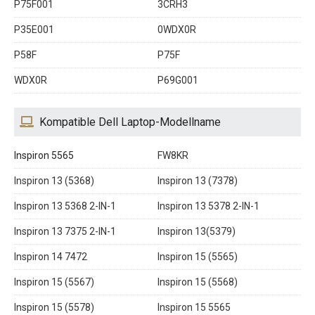
P75F001
3CRH3
P35E001
0WDX0R
P58F
P75F
WDX0R
P69G001
Kompatible Dell Laptop-Modellname
Inspiron 5565
FW8KR
Inspiron 13 (5368)
Inspiron 13 (7378)
Inspiron 13 5368 2-IN-1
Inspiron 13 5378 2-IN-1
Inspiron 13 7375 2-IN-1
Inspiron 13(5379)
Inspiron 14 7472
Inspiron 15 (5565)
Inspiron 15 (5567)
Inspiron 15 (5568)
Inspiron 15 (5578)
Inspiron 15 5565