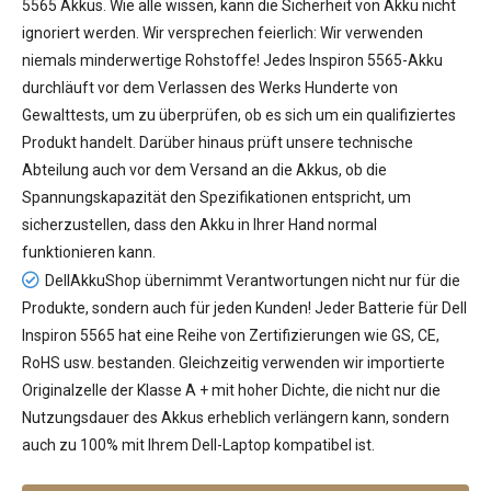
5565 Akkus
. Wie alle wissen, kann die Sicherheit von Akku nicht
ignoriert werden. Wir versprechen feierlich: Wir verwenden
niemals minderwertige Rohstoffe! Jedes Inspiron 5565-Akku
durchläuft vor dem Verlassen des Werks Hunderte von
Gewalttests, um zu überprüfen, ob es sich um ein qualifiziertes
Produkt handelt. Darüber hinaus prüft unsere technische
Abteilung auch vor dem Versand an die Akkus, ob die
Spannungskapazität den Spezifikationen entspricht, um
sicherzustellen, dass den Akku in Ihrer Hand normal
funktionieren kann.
DellAkkuShop übernimmt Verantwortungen nicht nur für die
Produkte, sondern auch für jeden Kunden! Jeder
Batterie für Dell
Inspiron 5565
hat eine Reihe von Zertifizierungen wie GS, CE,
RoHS usw. bestanden. Gleichzeitig verwenden wir importierte
Originalzelle der Klasse A + mit hoher Dichte, die nicht nur die
Nutzungsdauer des Akkus erheblich verlängern kann, sondern
auch zu 100% mit Ihrem Dell-Laptop kompatibel ist.