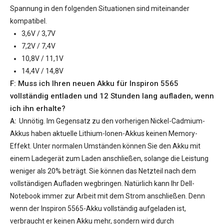
Spannung in den folgenden Situationen sind miteinander
kompatibel.
3,6V / 3,7V
7,2V / 7,4V
10,8V / 11,1V
14,4V / 14,8V
F: Muss ich Ihren neuen
Akku für Inspiron 5565
vollständig entladen und 12 Stunden lang aufladen, wenn
ich ihn erhalte?
A:
Unnötig. Im Gegensatz zu den vorherigen Nickel-Cadmium-
Akkus haben aktuelle Lithium-Ionen-Akkus keinen Memory-
Effekt. Unter normalen Umständen können Sie den Akku mit
einem Ladegerät zum Laden anschließen, solange die Leistung
weniger als 20% beträgt. Sie können das Netzteil nach dem
vollständigen Aufladen wegbringen. Natürlich kann Ihr Dell-
Notebook immer zur Arbeit mit dem Strom anschließen. Denn
wenn der
Inspiron 5565-Akku
vollständig aufgeladen ist,
verbraucht er keinen Akku mehr, sondern wird durch