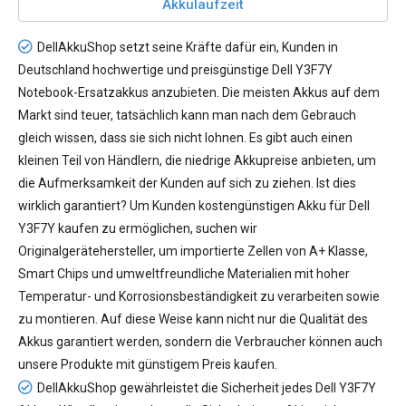
Akkulaufzeit
DellAkkuShop setzt seine Kräfte dafür ein, Kunden in
Deutschland hochwertige und preisgünstige
Dell Y3F7Y
Notebook-Ersatzakkus
anzubieten. Die meisten Akkus auf dem
Markt sind teuer, tatsächlich kann man nach dem Gebrauch
gleich wissen, dass sie sich nicht lohnen. Es gibt auch einen
kleinen Teil von Händlern, die niedrige Akkupreise anbieten, um
die Aufmerksamkeit der Kunden auf sich zu ziehen. Ist dies
wirklich garantiert? Um Kunden kostengünstigen
Akku für Dell
Y3F7Y
kaufen zu ermöglichen, suchen wir
Originalgerätehersteller, um importierte Zellen von A+ Klasse,
Smart Chips und umweltfreundliche Materialien mit hoher
Temperatur- und Korrosionsbeständigkeit zu verarbeiten sowie
zu montieren. Auf diese Weise kann nicht nur die Qualität des
Akkus garantiert werden, sondern die Verbraucher können auch
unsere Produkte mit günstigem Preis kaufen.
DellAkkuShop gewährleistet die Sicherheit jedes
Dell Y3F7Y