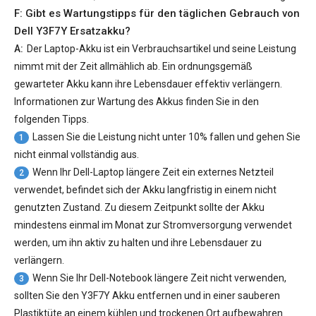
F: Gibt es Wartungstipps für den täglichen Gebrauch von
Dell Y3F7Y Ersatzakku
?
A:
Der Laptop-Akku ist ein Verbrauchsartikel und seine Leistung
nimmt mit der Zeit allmählich ab. Ein ordnungsgemäß
gewarteter Akku kann ihre Lebensdauer effektiv verlängern.
Informationen zur Wartung des Akkus finden Sie in den
folgenden Tipps.
Lassen Sie die Leistung nicht unter 10% fallen und gehen Sie
1
nicht einmal vollständig aus.
Wenn Ihr Dell-Laptop längere Zeit ein externes Netzteil
2
verwendet, befindet sich der Akku langfristig in einem nicht
genutzten Zustand. Zu diesem Zeitpunkt sollte der Akku
mindestens einmal im Monat zur Stromversorgung verwendet
werden, um ihn aktiv zu halten und ihre Lebensdauer zu
verlängern.
Wenn Sie Ihr Dell-Notebook längere Zeit nicht verwenden,
3
sollten Sie den Y3F7Y Akku entfernen und in einer sauberen
Plastiktüte an einem kühlen und trockenen Ort aufbewahren.