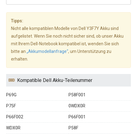
Tipps:
Nicht alle kompatiblen Modelle von Dell Y3F7Y Akku sind
aufgelistet. Wenn Sie noch nicht sicher sind, ob unser Akku
mit Ihrem Dell-Notebook kompatibel ist, wenden Sie sich
bitte an
„Akkumodellanfrage“
, um Unterstützung zu
erhalten.
Kompatible Dell Akku-Teilenummer
P69G
P58F001
P75F
0WDX0R
P66F002
P66F001
WDX0R
P58F