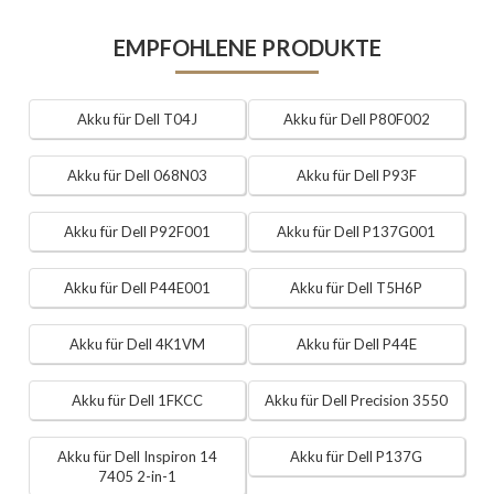
EMPFOHLENE PRODUKTE
Akku für Dell T04J
Akku für Dell P80F002
Akku für Dell 068N03
Akku für Dell P93F
Akku für Dell P92F001
Akku für Dell P137G001
Akku für Dell P44E001
Akku für Dell T5H6P
Akku für Dell 4K1VM
Akku für Dell P44E
Akku für Dell 1FKCC
Akku für Dell Precision 3550
Akku für Dell Inspiron 14
Akku für Dell P137G
7405 2-in-1