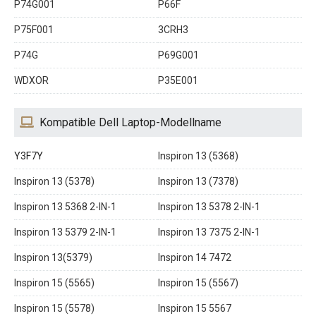
P74G001
P66F
P75F001
3CRH3
P74G
P69G001
WDXOR
P35E001
Kompatible Dell Laptop-Modellname
Y3F7Y
Inspiron 13 (5368)
Inspiron 13 (5378)
Inspiron 13 (7378)
Inspiron 13 5368 2-IN-1
Inspiron 13 5378 2-IN-1
Inspiron 13 5379 2-IN-1
Inspiron 13 7375 2-IN-1
Inspiron 13(5379)
Inspiron 14 7472
Inspiron 15 (5565)
Inspiron 15 (5567)
Inspiron 15 (5578)
Inspiron 15 5567