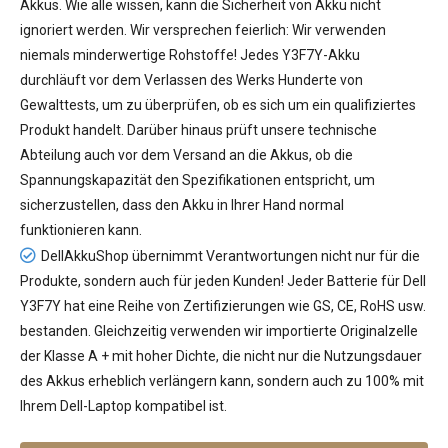
Akkus
. Wie alle wissen, kann die Sicherheit von Akku nicht
ignoriert werden. Wir versprechen feierlich: Wir verwenden
niemals minderwertige Rohstoffe! Jedes Y3F7Y-Akku
durchläuft vor dem Verlassen des Werks Hunderte von
Gewalttests, um zu überprüfen, ob es sich um ein qualifiziertes
Produkt handelt. Darüber hinaus prüft unsere technische
Abteilung auch vor dem Versand an die Akkus, ob die
Spannungskapazität den Spezifikationen entspricht, um
sicherzustellen, dass den Akku in Ihrer Hand normal
funktionieren kann.
DellAkkuShop übernimmt Verantwortungen nicht nur für die
Produkte, sondern auch für jeden Kunden! Jeder
Batterie für Dell
Y3F7Y
hat eine Reihe von Zertifizierungen wie GS, CE, RoHS usw.
bestanden. Gleichzeitig verwenden wir importierte Originalzelle
der Klasse A + mit hoher Dichte, die nicht nur die Nutzungsdauer
des Akkus erheblich verlängern kann, sondern auch zu 100% mit
Ihrem Dell-Laptop kompatibel ist.