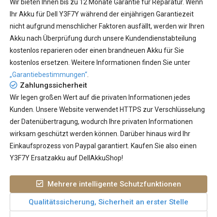
Wir bieten Ihnen bis zu 12 Monate Garantie für Reparatur. Wenn
Ihr
Akku für Dell Y3F7Y
während der einjährigen Garantiezeit
nicht aufgrund menschlicher Faktoren ausfällt, werden wir Ihren
Akku nach Überprüfung durch unsere Kundendienstabteilung
kostenlos reparieren oder einen brandneuen Akku für Sie
kostenlos ersetzen. Weitere Informationen finden Sie unter
„Garantiebestimmungen“
.
Zahlungssicherheit
Wir legen großen Wert auf die privaten Informationen jedes
Kunden. Unsere Website verwendet HTTPS zur Verschlüsselung
der Datenübertragung, wodurch Ihre privaten Informationen
wirksam geschützt werden können. Darüber hinaus wird Ihr
Einkaufsprozess von Paypal garantiert. Kaufen Sie also einen
Y3F7Y Ersatzakku auf DellAkkuShop!
Mehrere intelligente Schutzfunktionen
Qualitätssicherung, Sicherheit an erster Stelle