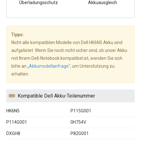
Überladungsschutz
Akkuausgleich
Tipps:
Nicht alle kompatiblen Modelle von Dell HK6N5 Akku sind
aufgelistet. Wenn Sie noch nicht sicher sind, ob unser Akku
mit Ihrem Dell-Notebook kompatibel ist, wenden Sie sich
bitte an
„Akkumodellanfrage“
, um Unterstützung zu
erhalten.
Kompatible Dell Akku-Teilenummer
HK6N5
P115G001
P114G001
0H754V
DXGH8
P82G001