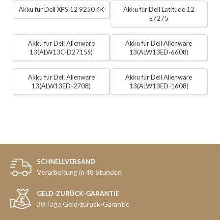
Akku für Dell XPS 12 9250 4K
Akku für Dell Latitude 12
E7275
Akku für Dell Alienware
Akku für Dell Alienware
13(ALW13C-D2715S)
13(ALW13ED-6608)
Akku für Dell Alienware
Akku für Dell Alienware
13(ALW13ED-2708)
13(ALW13ED-1608)
SCHNELLVERSAND
Verarbeitung in 48 Stunden
GELD-ZURÜCK-GARANTIE
30 Tage Geld-zurück-Garantie