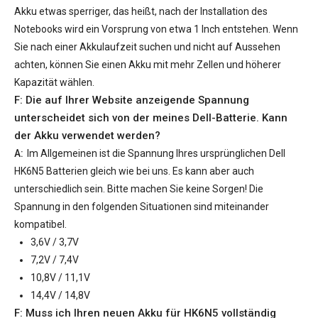
Akku etwas sperriger, das heißt, nach der Installation des
Notebooks wird ein Vorsprung von etwa 1 Inch entstehen. Wenn
Sie nach einer Akkulaufzeit suchen und nicht auf Aussehen
achten, können Sie einen Akku mit mehr Zellen und höherer
Kapazität wählen.
F: Die auf Ihrer Website anzeigende Spannung
unterscheidet sich von der meines Dell-Batterie. Kann
der Akku verwendet werden?
A:
Im Allgemeinen ist die Spannung Ihres ursprünglichen
Dell
HK6N5 Batterien
gleich wie bei uns. Es kann aber auch
unterschiedlich sein. Bitte machen Sie keine Sorgen! Die
Spannung in den folgenden Situationen sind miteinander
kompatibel.
3,6V / 3,7V
7,2V / 7,4V
10,8V / 11,1V
14,4V / 14,8V
F: Muss ich Ihren neuen
Akku für HK6N5
vollständig