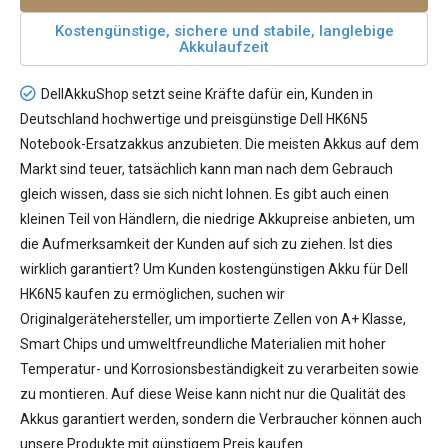
Kostengünstige, sichere und stabile, langlebige
Akkulaufzeit
DellAkkuShop setzt seine Kräfte dafür ein, Kunden in
Deutschland hochwertige und preisgünstige
Dell HK6N5
Notebook-Ersatzakkus
anzubieten. Die meisten Akkus auf dem
Markt sind teuer, tatsächlich kann man nach dem Gebrauch
gleich wissen, dass sie sich nicht lohnen. Es gibt auch einen
kleinen Teil von Händlern, die niedrige Akkupreise anbieten, um
die Aufmerksamkeit der Kunden auf sich zu ziehen. Ist dies
wirklich garantiert? Um Kunden kostengünstigen
Akku für Dell
HK6N5
kaufen zu ermöglichen, suchen wir
Originalgerätehersteller, um importierte Zellen von A+ Klasse,
Smart Chips und umweltfreundliche Materialien mit hoher
Temperatur- und Korrosionsbeständigkeit zu verarbeiten sowie
zu montieren. Auf diese Weise kann nicht nur die Qualität des
Akkus garantiert werden, sondern die Verbraucher können auch
unsere Produkte mit günstigem Preis kaufen.