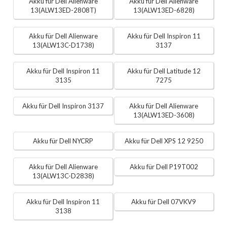
Akku für Dell Alienware
Akku für Dell Alienware
13(ALW13ED-2808T)
13(ALW13ED-6828)
Akku für Dell Alienware
Akku für Dell Inspiron 11
13(ALW13C-D1738)
3137
Akku für Dell Inspiron 11
Akku für Dell Latitude 12
3135
7275
Akku für Dell Inspiron 3137
Akku für Dell Alienware
13(ALW13ED-3608)
Akku für Dell NYCRP
Akku für Dell XPS 12 9250
Akku für Dell Alienware
Akku für Dell P19T002
13(ALW13C-D2838)
Akku für Dell Inspiron 11
Akku für Dell 07VKV9
3138