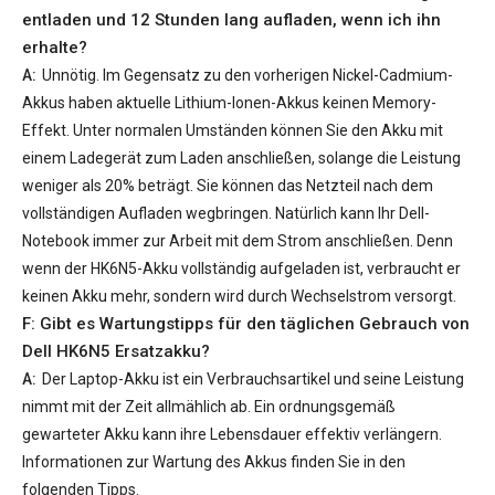
entladen und 12 Stunden lang aufladen, wenn ich ihn
erhalte?
A:
Unnötig. Im Gegensatz zu den vorherigen Nickel-Cadmium-
Akkus haben aktuelle Lithium-Ionen-Akkus keinen Memory-
Effekt. Unter normalen Umständen können Sie den Akku mit
einem Ladegerät zum Laden anschließen, solange die Leistung
weniger als 20% beträgt. Sie können das Netzteil nach dem
vollständigen Aufladen wegbringen. Natürlich kann Ihr Dell-
Notebook immer zur Arbeit mit dem Strom anschließen. Denn
wenn der
HK6N5-Akku
vollständig aufgeladen ist, verbraucht er
keinen Akku mehr, sondern wird durch Wechselstrom versorgt.
F: Gibt es Wartungstipps für den täglichen Gebrauch von
Dell HK6N5 Ersatzakku
?
A:
Der Laptop-Akku ist ein Verbrauchsartikel und seine Leistung
nimmt mit der Zeit allmählich ab. Ein ordnungsgemäß
gewarteter Akku kann ihre Lebensdauer effektiv verlängern.
Informationen zur Wartung des Akkus finden Sie in den
folgenden Tipps.