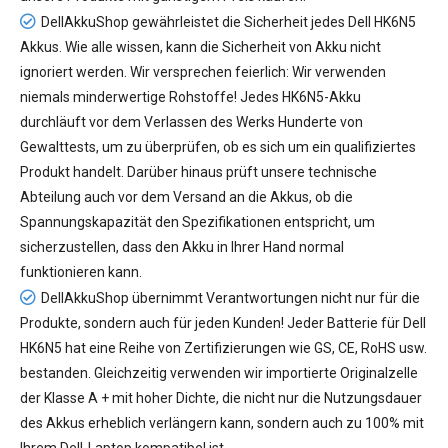
DellAkkuShop gewährleistet die Sicherheit jedes
Dell HK6N5
Akkus
. Wie alle wissen, kann die Sicherheit von Akku nicht
ignoriert werden. Wir versprechen feierlich: Wir verwenden
niemals minderwertige Rohstoffe! Jedes HK6N5-Akku
durchläuft vor dem Verlassen des Werks Hunderte von
Gewalttests, um zu überprüfen, ob es sich um ein qualifiziertes
Produkt handelt. Darüber hinaus prüft unsere technische
Abteilung auch vor dem Versand an die Akkus, ob die
Spannungskapazität den Spezifikationen entspricht, um
sicherzustellen, dass den Akku in Ihrer Hand normal
funktionieren kann.
DellAkkuShop übernimmt Verantwortungen nicht nur für die
Produkte, sondern auch für jeden Kunden! Jeder
Batterie für Dell
HK6N5
hat eine Reihe von Zertifizierungen wie GS, CE, RoHS usw.
bestanden. Gleichzeitig verwenden wir importierte Originalzelle
der Klasse A + mit hoher Dichte, die nicht nur die Nutzungsdauer
des Akkus erheblich verlängern kann, sondern auch zu 100% mit