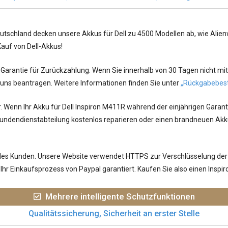
utschland decken unsere Akkus für Dell zu 4500 Modellen ab, wie Alienwa
Kauf von Dell-Akkus!
arantie für Zurückzahlung. Wenn Sie innerhalb von 30 Tagen nicht mit
 uns beantragen. Weitere Informationen finden Sie unter
„Rückgabebes
r. Wenn Ihr
Akku für Dell Inspiron M411R
während der einjährigen Garanti
undendienstabteilung kostenlos reparieren oder einen brandneuen Akku
jedes Kunden. Unsere Website verwendet HTTPS zur Verschlüsselung der
hr Einkaufsprozess von Paypal garantiert. Kaufen Sie also einen Insp
Mehrere intelligente Schutzfunktionen
Qualitätssicherung, Sicherheit an erster Stelle