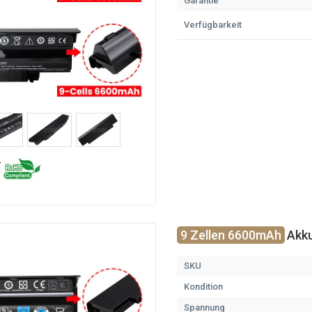
Garantie
Verfügbarkeit
9 Zellen 6600mAh
Akku
SKU
Kondition
Spannung