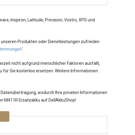
re, Inspiron, Latitude, Precision, Vostro, XPS und
 unseren Produkten oder Dienstleistungen zufrieden
timmungen“
.
ezeit nicht aufgrund menschlicher Faktoren ausfällt,
 für Sie kostenlos ersetzen. Weitere Informationen
 Datenübertragung, wodurch Ihre privaten Informationen
iron M411R Ersatzakku auf DellAkkuShop!