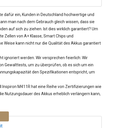
te dafür ein, Kunden in Deutschland hochwertige und
 kann man nach dem Gebrauch gleich wissen, dass sie
den auf sich zu ziehen. Ist dies wirklich garantiert? Um
te Zellen von A+ Klasse, Smart Chips und
 Weise kann nicht nur die Qualität des Akkus garantiert
ht ignoriert werden. Wir versprechen feierlich: Wir
 Gewalttests, um zu überprüfen, ob es sich um ein
pannungskapazität den Spezifikationen entspricht, um
ll Inspiron M411R
hat eine Reihe von Zertifizierungen wie
r die Nutzungsdauer des Akkus erheblich verlängern kann,
it