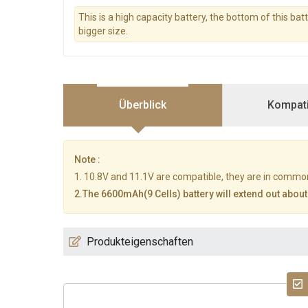
This is a high capacity battery, the bottom of this bat
bigger size.
Überblick
Kompatib
Note :
1. 10.8V and 11.1V are compatible, they are in commo
2.The 6600mAh(9 Cells) battery will extend out about
Produkteigenschaften