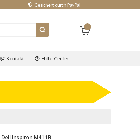
e
Gesichert durch PayPal
0
Kontakt
Hilfe-Center
 Dell Inspiron M411R