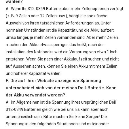
wählen?
A:
Wenn Ihr
312-0349 Batterie
über mehr Zellenoptionen verfügt
(z. B. 9 Zellen oder 12 Zellen usw.), hängt die spezifische
Auswahl von Ihren tatsächlichen Anforderungen ab. Unter
normalen Umständen ist die Kapazität und die Akkulaufzeit
umso länger, je mehr Zellen vorhanden sind. Aber mehr Zellen
machen den Akku etwas sperriger, das heißt, nach der
Installation des Notebooks wird ein Vorsprung von etwa 1 Inch
entstehen. Wenn Sie nach einer Akkulaufzeit suchen und nicht
auf Aussehen achten, können Sie einen Akku mit mehr Zellen
und höherer Kapazität wählen.
F: Die auf Ihrer Website anzeigende Spannung
unterscheidet sich von der meines Dell-Batterie. Kann
der Akku verwendet werden?
A:
Im Allgemeinen ist die Spannung Ihres ursprünglichen
Dell
312-0349 Batterien
gleich wie bei uns. Es kann aber auch
unterschiedlich sein. Bitte machen Sie keine Sorgen! Die
Spannung in den folgenden Situationen sind miteinander