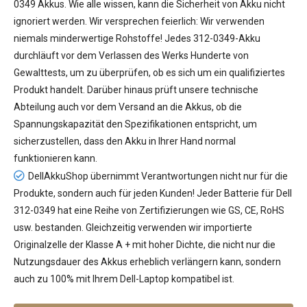
0349 Akkus
. Wie alle wissen, kann die Sicherheit von Akku nicht
ignoriert werden. Wir versprechen feierlich: Wir verwenden
niemals minderwertige Rohstoffe! Jedes 312-0349-Akku
durchläuft vor dem Verlassen des Werks Hunderte von
Gewalttests, um zu überprüfen, ob es sich um ein qualifiziertes
Produkt handelt. Darüber hinaus prüft unsere technische
Abteilung auch vor dem Versand an die Akkus, ob die
Spannungskapazität den Spezifikationen entspricht, um
sicherzustellen, dass den Akku in Ihrer Hand normal
funktionieren kann.
DellAkkuShop übernimmt Verantwortungen nicht nur für die
Produkte, sondern auch für jeden Kunden! Jeder
Batterie für Dell
312-0349
hat eine Reihe von Zertifizierungen wie GS, CE, RoHS
usw. bestanden. Gleichzeitig verwenden wir importierte
Originalzelle der Klasse A + mit hoher Dichte, die nicht nur die
Nutzungsdauer des Akkus erheblich verlängern kann, sondern
auch zu 100% mit Ihrem Dell-Laptop kompatibel ist.