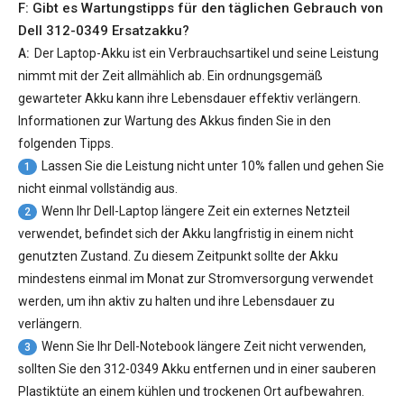
F: Gibt es Wartungstipps für den täglichen Gebrauch von
Dell 312-0349 Ersatzakku
?
A:
Der Laptop-Akku ist ein Verbrauchsartikel und seine Leistung
nimmt mit der Zeit allmählich ab. Ein ordnungsgemäß
gewarteter Akku kann ihre Lebensdauer effektiv verlängern.
Informationen zur Wartung des Akkus finden Sie in den
folgenden Tipps.
Lassen Sie die Leistung nicht unter 10% fallen und gehen Sie
1
nicht einmal vollständig aus.
Wenn Ihr Dell-Laptop längere Zeit ein externes Netzteil
2
verwendet, befindet sich der Akku langfristig in einem nicht
genutzten Zustand. Zu diesem Zeitpunkt sollte der Akku
mindestens einmal im Monat zur Stromversorgung verwendet
werden, um ihn aktiv zu halten und ihre Lebensdauer zu
verlängern.
Wenn Sie Ihr Dell-Notebook längere Zeit nicht verwenden,
3
sollten Sie den 312-0349 Akku entfernen und in einer sauberen
Plastiktüte an einem kühlen und trockenen Ort aufbewahren.