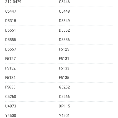
312-0429
C5446
C5447
C5448
D5318
D5549
D5551
D5552
D5555
D5556
D5557
F5125
F5127
F5131
F5132
F5133
F5134
F5135
F5635
G5252
G5260
G5266
U4873
XP115
Y4500
Y4501