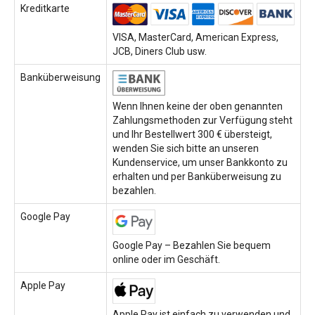
Kreditkarte
VISA, MasterCard, American Express,
JCB, Diners Club usw.
Banküberweisung
Wenn Ihnen keine der oben genannten
Zahlungsmethoden zur Verfügung steht
und Ihr Bestellwert 300 € übersteigt,
wenden Sie sich bitte an unseren
Kundenservice, um unser Bankkonto zu
erhalten und per Banküberweisung zu
bezahlen.
Google Pay
Google Pay – Bezahlen Sie bequem
online oder im Geschäft.
Apple Pay
Apple Pay ist einfach zu verwenden und