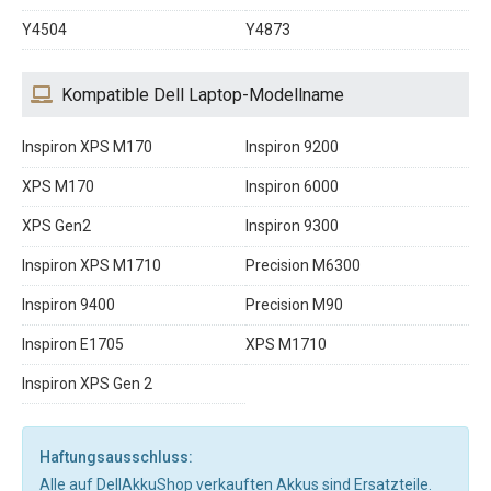
Y4504
Y4873
Kompatible Dell Laptop-Modellname
Inspiron XPS M170
Inspiron 9200
XPS M170
Inspiron 6000
XPS Gen2
Inspiron 9300
Inspiron XPS M1710
Precision M6300
Inspiron 9400
Precision M90
Inspiron E1705
XPS M1710
Inspiron XPS Gen 2
Haftungsausschluss:
Alle auf DellAkkuShop verkauften Akkus sind Ersatzteile.