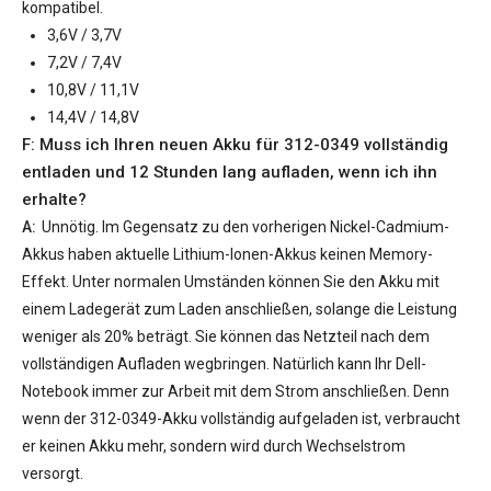
kompatibel.
3,6V / 3,7V
7,2V / 7,4V
10,8V / 11,1V
14,4V / 14,8V
F: Muss ich Ihren neuen
Akku für 312-0349
vollständig
entladen und 12 Stunden lang aufladen, wenn ich ihn
erhalte?
A:
Unnötig. Im Gegensatz zu den vorherigen Nickel-Cadmium-
Akkus haben aktuelle Lithium-Ionen-Akkus keinen Memory-
Effekt. Unter normalen Umständen können Sie den Akku mit
einem Ladegerät zum Laden anschließen, solange die Leistung
weniger als 20% beträgt. Sie können das Netzteil nach dem
vollständigen Aufladen wegbringen. Natürlich kann Ihr Dell-
Notebook immer zur Arbeit mit dem Strom anschließen. Denn
wenn der
312-0349-Akku
vollständig aufgeladen ist, verbraucht
er keinen Akku mehr, sondern wird durch Wechselstrom
versorgt.