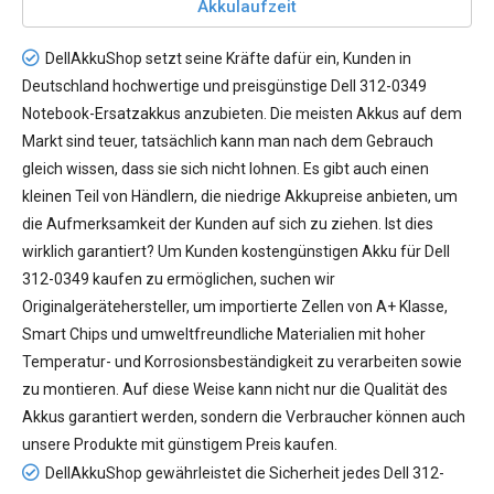
Akkulaufzeit
DellAkkuShop setzt seine Kräfte dafür ein, Kunden in
Deutschland hochwertige und preisgünstige
Dell 312-0349
Notebook-Ersatzakkus
anzubieten. Die meisten Akkus auf dem
Markt sind teuer, tatsächlich kann man nach dem Gebrauch
gleich wissen, dass sie sich nicht lohnen. Es gibt auch einen
kleinen Teil von Händlern, die niedrige Akkupreise anbieten, um
die Aufmerksamkeit der Kunden auf sich zu ziehen. Ist dies
wirklich garantiert? Um Kunden kostengünstigen
Akku für Dell
312-0349
kaufen zu ermöglichen, suchen wir
Originalgerätehersteller, um importierte Zellen von A+ Klasse,
Smart Chips und umweltfreundliche Materialien mit hoher
Temperatur- und Korrosionsbeständigkeit zu verarbeiten sowie
zu montieren. Auf diese Weise kann nicht nur die Qualität des
Akkus garantiert werden, sondern die Verbraucher können auch
unsere Produkte mit günstigem Preis kaufen.
DellAkkuShop gewährleistet die Sicherheit jedes
Dell 312-