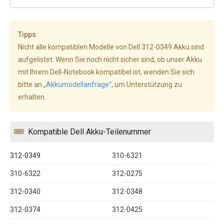
Tipps:
Nicht alle kompatiblen Modelle von Dell 312-0349 Akku sind
aufgelistet. Wenn Sie noch nicht sicher sind, ob unser Akku
mit Ihrem Dell-Notebook kompatibel ist, wenden Sie sich
bitte an
„Akkumodellanfrage“
, um Unterstützung zu
erhalten.
Kompatible Dell Akku-Teilenummer
312-0349
310-6321
310-6322
312-0275
312-0340
312-0348
312-0374
312-0425